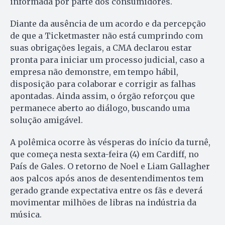
informada por parte dos consumidores.
Diante da ausência de um acordo e da percepção
de que a Ticketmaster não está cumprindo com
suas obrigações legais, a CMA declarou estar
pronta para iniciar um processo judicial, caso a
empresa não demonstre, em tempo hábil,
disposição para colaborar e corrigir as falhas
apontadas. Ainda assim, o órgão reforçou que
permanece aberto ao diálogo, buscando uma
solução amigável.
A polêmica ocorre às vésperas do início da turnê,
que começa nesta sexta-feira (4) em Cardiff, no
País de Gales. O retorno de Noel e Liam Gallagher
aos palcos após anos de desentendimentos tem
gerado grande expectativa entre os fãs e deverá
movimentar milhões de libras na indústria da
música.