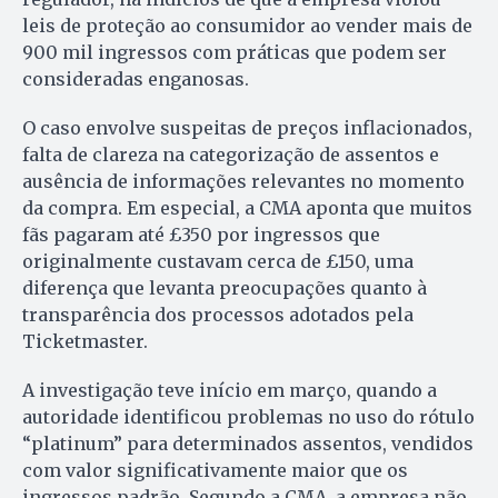
leis de proteção ao consumidor ao vender mais de
900 mil ingressos com práticas que podem ser
consideradas enganosas.
O caso envolve suspeitas de preços inflacionados,
falta de clareza na categorização de assentos e
ausência de informações relevantes no momento
da compra. Em especial, a CMA aponta que muitos
fãs pagaram até £350 por ingressos que
originalmente custavam cerca de £150, uma
diferença que levanta preocupações quanto à
transparência dos processos adotados pela
Ticketmaster.
A investigação teve início em março, quando a
autoridade identificou problemas no uso do rótulo
“platinum” para determinados assentos, vendidos
com valor significativamente maior que os
ingressos padrão. Segundo a CMA, a empresa não