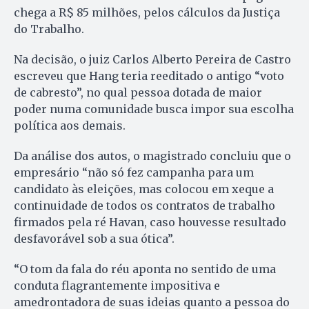
chega a R$ 85 milhões, pelos cálculos da Justiça
do Trabalho.
Na decisão, o juiz Carlos Alberto Pereira de Castro
escreveu que Hang teria reeditado o antigo “voto
de cabresto”, no qual pessoa dotada de maior
poder numa comunidade busca impor sua escolha
política aos demais.
Da análise dos autos, o magistrado concluiu que o
empresário “não só fez campanha para um
candidato às eleições, mas colocou em xeque a
continuidade de todos os contratos de trabalho
firmados pela ré Havan, caso houvesse resultado
desfavorável sob a sua ótica”.
“O tom da fala do réu aponta no sentido de uma
conduta flagrantemente impositiva e
amedrontadora de suas ideias quanto a pessoa do