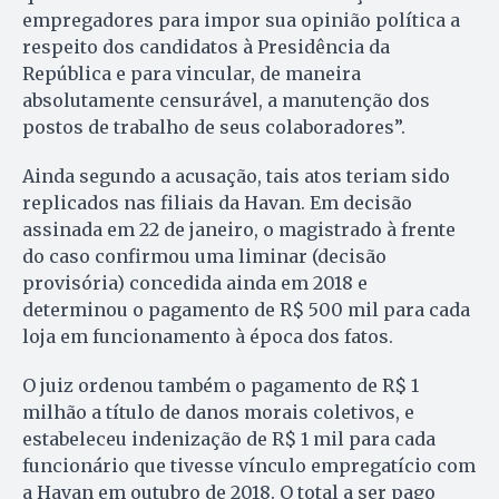
empregadores para impor sua opinião política a
respeito dos candidatos à Presidência da
República e para vincular, de maneira
absolutamente censurável, a manutenção dos
postos de trabalho de seus colaboradores”.
Ainda segundo a acusação, tais atos teriam sido
replicados nas filiais da Havan. Em decisão
assinada em 22 de janeiro, o magistrado à frente
do caso confirmou uma liminar (decisão
provisória) concedida ainda em 2018 e
determinou o pagamento de R$ 500 mil para cada
loja em funcionamento à época dos fatos.
O juiz ordenou também o pagamento de R$ 1
milhão a título de danos morais coletivos, e
estabeleceu indenização de R$ 1 mil para cada
funcionário que tivesse vínculo empregatício com
a Havan em outubro de 2018. O total a ser pago