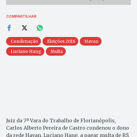
COMPARTILHAR
Condenação
Eleições 2018
Havan
Luciano Hang
Multa
Juiz da 7ª Vara do Trabalho de Florianópolis,
Carlos Alberto Pereira de Castro condenou o dono
da rede Havan, Luciano Hang, a pagar multa de R$