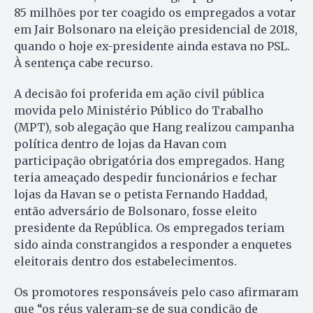
85 milhões por ter coagido os empregados a votar
em Jair Bolsonaro na eleição presidencial de 2018,
quando o hoje ex-presidente ainda estava no PSL.
À sentença cabe recurso.
A decisão foi proferida em ação civil pública
movida pelo Ministério Público do Trabalho
(MPT), sob alegação que Hang realizou campanha
política dentro de lojas da Havan com
participação obrigatória dos empregados. Hang
teria ameaçado despedir funcionários e fechar
lojas da Havan se o petista Fernando Haddad,
então adversário de Bolsonaro, fosse eleito
presidente da República. Os empregados teriam
sido ainda constrangidos a responder a enquetes
eleitorais dentro dos estabelecimentos.
Os promotores responsáveis pelo caso afirmaram
que “os réus valeram-se de sua condição de