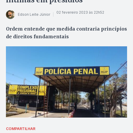
02 fevereiro 2023 às 22h52
Edson Leite Júnior
Ordem entende que medida contraria princípios
de direitos fundamentais
COMPARTILHAR