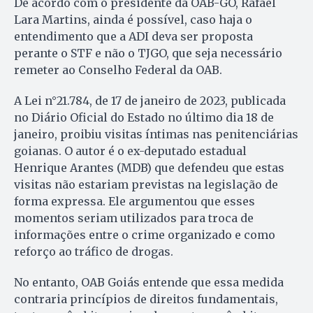
De acordo com o presidente da OAB-GO, Rafael
Lara Martins, ainda é possível, caso haja o
entendimento que a ADI deva ser proposta
perante o STF e não o TJGO, que seja necessário
remeter ao Conselho Federal da OAB.
A Lei n°21.784, de 17 de janeiro de 2023, publicada
no Diário Oficial do Estado no último dia 18 de
janeiro, proibiu visitas íntimas nas penitenciárias
goianas. O autor é o ex-deputado estadual
Henrique Arantes (MDB) que defendeu que estas
visitas não estariam previstas na legislação de
forma expressa. Ele argumentou que esses
momentos seriam utilizados para troca de
informações entre o crime organizado e como
reforço ao tráfico de drogas.
No entanto, OAB Goiás entende que essa medida
contraria princípios de direitos fundamentais,