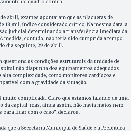
vamento do quadro clínico.
 de abril, exames apontaram que as plaquetas de
e 18 mil, índice considerado crítico. Na mesma data, a
são judicial determinando a transferência imediata da
A medida, contudo, não teria sido cumprida a tempo.
 dia seguinte, 29 de abril.
 questiona as condições estruturais da unidade de
hospital não dispunha dos equipamentos adequados
e alta complexidade, como monitores cardíacos e
patível com a gravidade da situação.
 é muito complicada. Claro que estamos falando de uma
ão da capital, mas, ainda assim, não havia meios nem
 para lidar com o caso”, declarou.
da que a Secretaria Municipal de Saúde e a Prefeitura