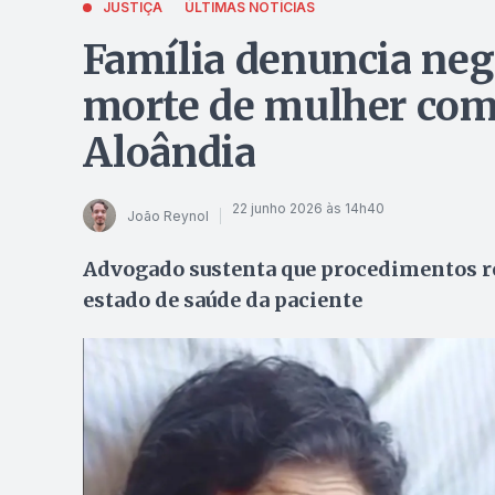
JUSTIÇA
ÚLTIMAS NOTÍCIAS
Família denuncia neg
morte de mulher com
Aloândia
22 junho 2026 às 14h40
João Reynol
Advogado sustenta que procedimentos re
estado de saúde da paciente