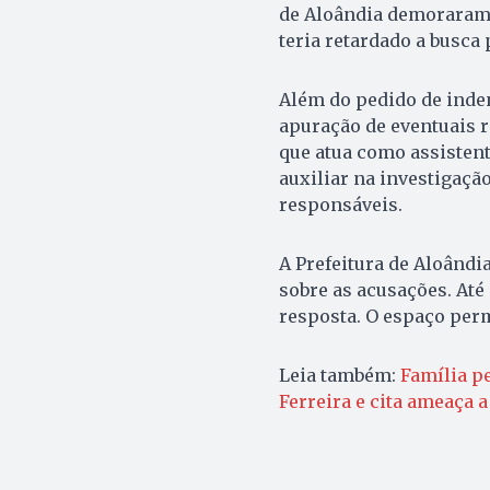
de Aloândia demoraram p
teria retardado a busca
Além do pedido de inden
apuração de eventuais 
que atua como assistent
auxiliar na investigação
responsáveis.
A Prefeitura de Aloândi
sobre as acusações. At
resposta. O espaço per
Leia também:
Família p
Ferreira e cita ameaça 