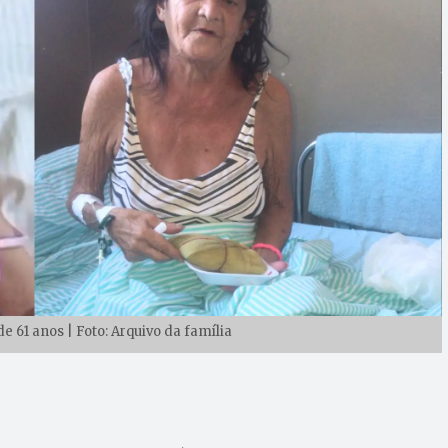
e 61 anos | Foto: Arquivo da família