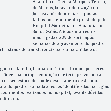
A família de Cleissi Marques Teresa,
de 61 anos, busca indenização na
Justiça após denunciar supostas
falhas no atendimento prestado pelo
Hospital Municipal de Aloândia, no
Sul de Goiás. A idosa morreu na
madrugada de 29 de abril, após
semanas de agravamento do quadro
a frustrada de transferência para uma Unidade de
ogado da família, Leonardo Felipe, afirmou que Teresa
 câncer na laringe, condição que teria provocado a
a de seu estado de saúde desde janeiro deste ano.
iora do quadro, somada a lesões identificadas na região
cedimentos realizados no hospital, levanta dúvidas
endimento.