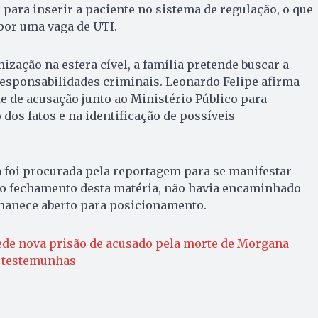
ara inserir a paciente no sistema de regulação, o que
 por uma vaga de UTI.
ização na esfera cível, a família pretende buscar a
responsabilidades criminais. Leonardo Felipe afirma
e de acusação junto ao Ministério Público para
 dos fatos e na identificação de possíveis
a foi procurada pela reportagem para se manifestar
é o fechamento desta matéria, não havia encaminhado
manece aberto para posicionamento.
ede nova prisão de acusado pela morte de Morgana
a testemunhas