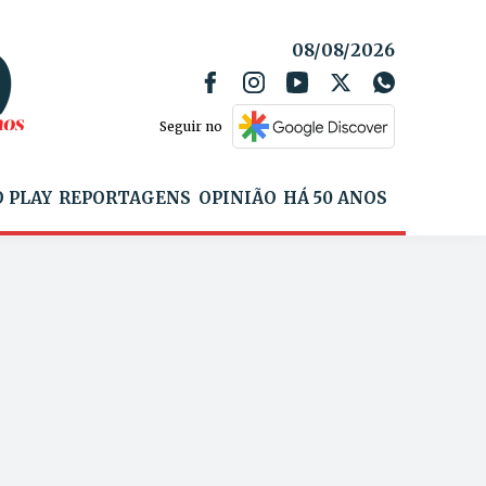
08/08/2026
Seguir no
 PLAY
REPORTAGENS
OPINIÃO
HÁ 50 ANOS