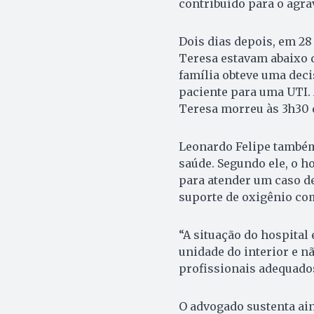
contribuído para o agra
Dois dias depois, em 28
Teresa estavam abaixo d
família obteve uma deci
paciente para uma UTI. 
Teresa morreu às 3h30 do
Leonardo Felipe também
saúde. Segundo ele, o 
para atender um caso d
suporte de oxigênio com
“A situação do hospital
unidade do interior e n
profissionais adequados
O advogado sustenta ain