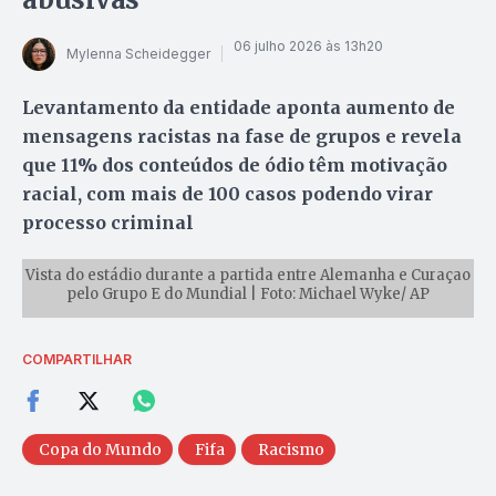
06 julho 2026 às 13h20
Mylenna Scheidegger
Levantamento da entidade aponta aumento de
mensagens racistas na fase de grupos e revela
que 11% dos conteúdos de ódio têm motivação
racial, com mais de 100 casos podendo virar
processo criminal
Vista do estádio durante a partida entre Alemanha e Curaçao
pelo Grupo E do Mundial | Foto: Michael Wyke/ AP
COMPARTILHAR
Copa do Mundo
Fifa
Racismo