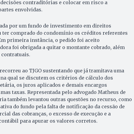
decisões contraditórias e colocar em risco a
partes envolvidas.
izada por um fundo de investimento em direitos
u ter comprado do condomínio os créditos referentes
Em primeira instância, o pedido foi aceito
dora foi obrigada a quitar o montante cobrado, além
 contratuais.
 recorreu ao TJGO sustentando que já tramitava uma
na qual se discutem os critérios de cálculo dos
etária, os juros aplicados e demais encargos
smas taxas. Representada pelo advogado Matheus de
ária também levantou outras questões no recurso, como
ativa do fundo pela falta de notificação da cessão de
rcial das cobranças, o excesso de execução e a
contábil para apurar os valores corretos.