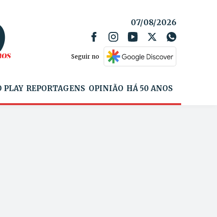
07/08/2026
Seguir no
 PLAY
REPORTAGENS
OPINIÃO
HÁ 50 ANOS