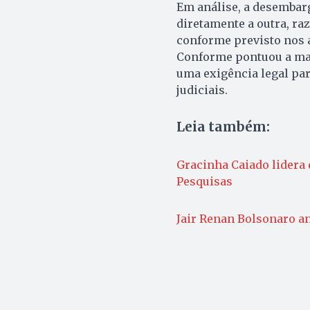
Em análise, a desembarg
diretamente a outra, ra
conforme previsto nos ar
Conforme pontuou a mag
uma exigência legal par
judiciais.
Leia também:
Gracinha Caiado lidera
Pesquisas
Jair Renan Bolsonaro an