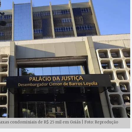
xas condominiais de R$ 25 mil em Goiás | Foto: Reprodução