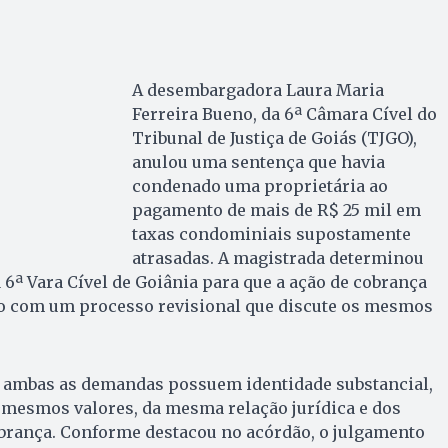
A desembargadora Laura Maria
Ferreira Bueno, da 6ª Câmara Cível do
Tribunal de Justiça de Goiás (TJGO),
anulou uma sentença que havia
condenado uma proprietária ao
pagamento de mais de R$ 25 mil em
taxas condominiais supostamente
atrasadas. A magistrada determinou
 6ª Vara Cível de Goiânia para que a ação de cobrança
to com um processo revisional que discute os mesmos
e ambas as demandas possuem identidade substancial,
 mesmos valores, da mesma relação jurídica e dos
brança. Conforme destacou no acórdão, o julgamento