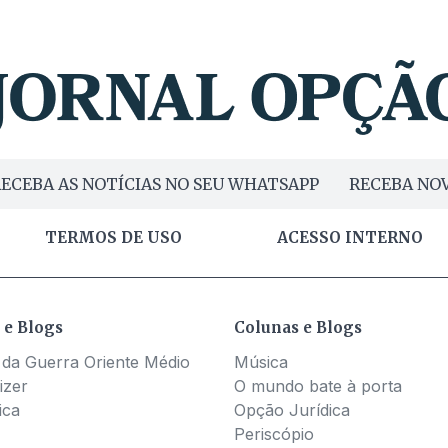
ECEBA AS NOTÍCIAS NO SEU WHATSAPP
RECEBA NOV
TERMOS DE USO
ACESSO INTERNO
 e Blogs
Colunas e Blogs
 da Guerra Oriente Médio
Música
izer
O mundo bate à porta
ica
Opção Jurídica
Periscópio