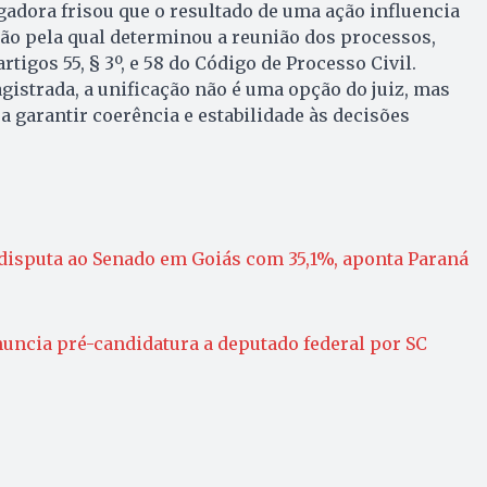
adora frisou que o resultado de uma ação influencia
zão pela qual determinou a reunião dos processos,
tigos 55, § 3º, e 58 do Código de Processo Civil.
istrada, a unificação não é uma opção do juiz, mas
a garantir coerência e estabilidade às decisões
 disputa ao Senado em Goiás com 35,1%, aponta Paraná
uncia pré-candidatura a deputado federal por SC