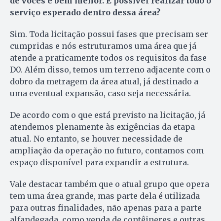
de vocês é bem menor. É possível realizar todo o
serviço esperado dentro dessa área?
Sim. Toda licitação possui fases que precisam ser
cumpridas e nós estruturamos uma área que já
atende a praticamente todos os requisitos da fase
D0. Além disso, temos um terreno adjacente com o
dobro da metragem da área atual, já destinado a
uma eventual expansão, caso seja necessária.
De acordo com o que está previsto na licitação, já
atendemos plenamente às exigências da etapa
atual. No entanto, se houver necessidade de
ampliação da operação no futuro, contamos com
espaço disponível para expandir a estrutura.
Vale destacar também que o atual grupo que opera
tem uma área grande, mas parte dela é utilizada
para outras finalidades, não apenas para a parte
alfandegada, como venda de contêineres e outras