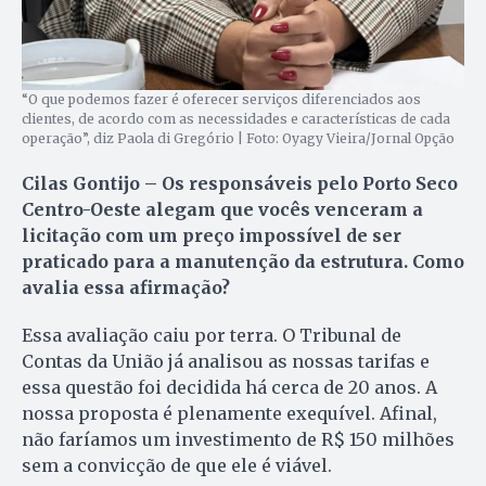
“O que podemos fazer é oferecer serviços diferenciados aos
clientes, de acordo com as necessidades e características de cada
operação”, diz Paola di Gregório | Foto: Oyagy Vieira/Jornal Opção
Cilas Gontijo – Os responsáveis pelo Porto Seco
Centro-Oeste alegam que vocês venceram a
licitação com um preço impossível de ser
praticado para a manutenção da estrutura. Como
avalia essa afirmação?
Essa avaliação caiu por terra. O Tribunal de
Contas da União já analisou as nossas tarifas e
essa questão foi decidida há cerca de 20 anos. A
nossa proposta é plenamente exequível. Afinal,
não faríamos um investimento de R$ 150 milhões
sem a convicção de que ele é viável.