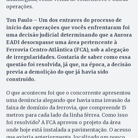
operações.
Ton Paulo – Um dos entraves do processo de
início das operações que vocês enfrentaram foi
uma decisão judicial determinando que a Aurora
EADI desocupasse uma área pertencente à
Ferrovia Centro-Atlântica (FCA), sob a alegação
de irregularidades. Gostaria de saber como essa
questão foi resolvida, já que, na época, a decisão
previa a demolição do que já havia sido
construído.
O que aconteceu foi que o concorrente apresentou
uma denúncia alegando que havia uma invasão da
faixa de domínio da ferrovia, que compreende 15
metros para cada lado da linha férrea. Como isso
foi resolvido? A FCA aprovou o projeto da área
onde hoje está instalada a pavimentação. O acesso
que existia anteriormente, localizado um pouco