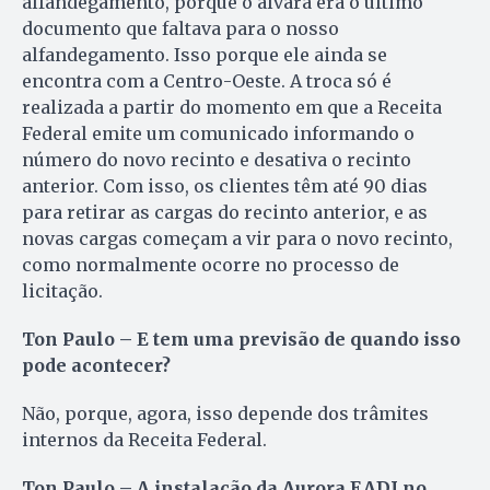
alfandegamento, porque o alvará era o último
documento que faltava para o nosso
alfandegamento. Isso porque ele ainda se
encontra com a Centro-Oeste. A troca só é
realizada a partir do momento em que a Receita
Federal emite um comunicado informando o
número do novo recinto e desativa o recinto
anterior. Com isso, os clientes têm até 90 dias
para retirar as cargas do recinto anterior, e as
novas cargas começam a vir para o novo recinto,
como normalmente ocorre no processo de
licitação.
Ton Paulo – E tem uma previsão de quando isso
pode acontecer?
Não, porque, agora, isso depende dos trâmites
internos da Receita Federal.
Ton Paulo – A instalação da Aurora EADI no