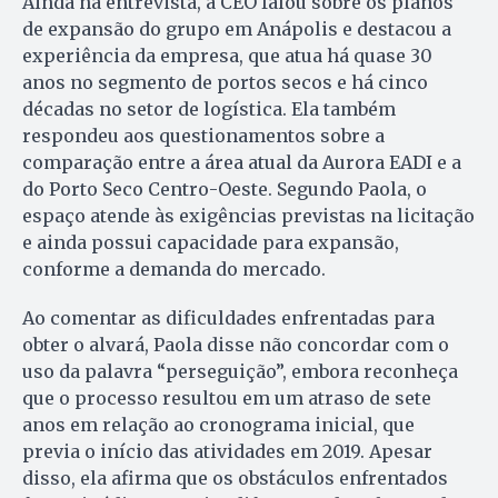
Ainda na entrevista, a CEO falou sobre os planos
de expansão do grupo em Anápolis e destacou a
experiência da empresa, que atua há quase 30
anos no segmento de portos secos e há cinco
décadas no setor de logística. Ela também
respondeu aos questionamentos sobre a
comparação entre a área atual da Aurora EADI e a
do Porto Seco Centro-Oeste. Segundo Paola, o
espaço atende às exigências previstas na licitação
e ainda possui capacidade para expansão,
conforme a demanda do mercado.
Ao comentar as dificuldades enfrentadas para
obter o alvará, Paola disse não concordar com o
uso da palavra “perseguição”, embora reconheça
que o processo resultou em um atraso de sete
anos em relação ao cronograma inicial, que
previa o início das atividades em 2019. Apesar
disso, ela afirma que os obstáculos enfrentados