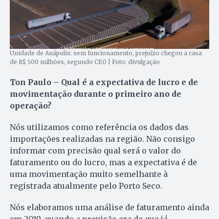
Unidade de Anápolis: sem funcionamento, prejuízo chegou a casa
de R$ 500 milhões, segundo CEO | Foto: divulgação
Ton Paulo – Qual é a expectativa de lucro e de
movimentação durante o primeiro ano de
operação?
Nós utilizamos como referência os dados das
importações realizadas na região. Não consigo
informar com precisão qual será o valor do
faturamento ou do lucro, mas a expectativa é de
uma movimentação muito semelhante à
registrada atualmente pelo Porto Seco.
Nós elaboramos uma análise de faturamento ainda
em 2019, quando a previsão era de que já