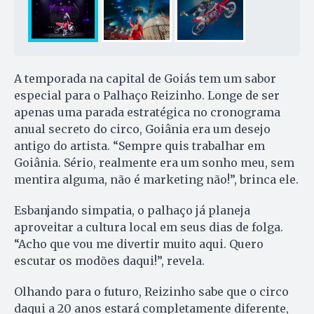
A temporada na capital de Goiás tem um sabor
especial para o Palhaço Reizinho. Longe de ser
apenas uma parada estratégica no cronograma
anual secreto do circo, Goiânia era um desejo
antigo do artista. “Sempre quis trabalhar em
Goiânia. Sério, realmente era um sonho meu, sem
mentira alguma, não é marketing não!”, brinca ele.
Esbanjando simpatia, o palhaço já planeja
aproveitar a cultura local em seus dias de folga.
“Acho que vou me divertir muito aqui. Quero
escutar os modões daqui!”, revela.
Olhando para o futuro, Reizinho sabe que o circo
daqui a 20 anos estará completamente diferente,