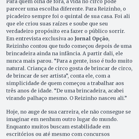
Para quem olha de fora, a vida no circo pode
parecer uma escolha diferente. Para Reizinho, o
picadeiro sempre foi o quintal de sua casa. Foi ali
que ele criou suas raízes e soube que seu
verdadeiro propósito era fazer o público sorrir.
Em entrevista exclusiva ao
Jornal Opção
,
Reizinho contou que tudo começou depois de uma
brincadeira ainda na infância. A partir dali, ele
nunca mais parou. “Para a gente, isso é tudo muito
natural. Criança de circo gosta de brincar de circo,
de brincar de ser artista”, conta ele, com a
simplicidade de quem começou a trabalhar aos
três anos de idade. “De uma brincadeira, acabei
virando palhaço mesmo. O Reizinho nasceu ali.”
Hoje, no auge de sua carreira, ele não consegue se
imaginar em nenhum outro lugar do mundo.
Enquanto muitos buscam estabilidade em
escritórios ou até mesmo com concursos