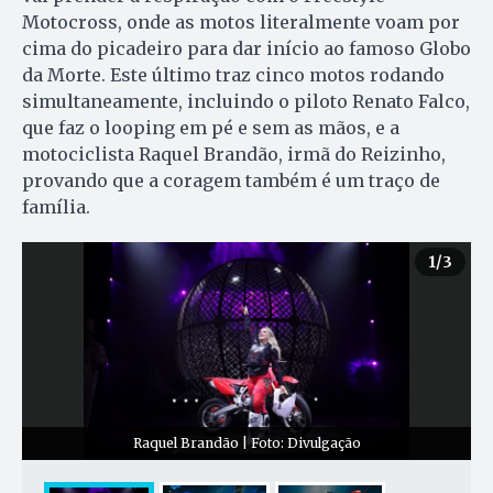
Motocross, onde as motos literalmente voam por
cima do picadeiro para dar início ao famoso Globo
da Morte. Este último traz cinco motos rodando
simultaneamente, incluindo o piloto Renato Falco,
que faz o looping em pé e sem as mãos, e a
motociclista Raquel Brandão, irmã do Reizinho,
provando que a coragem também é um traço de
família.
1
/3
Raquel Brandão | Foto: Divulgação