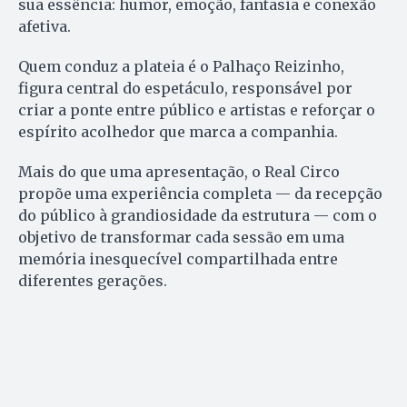
sua essência: humor, emoção, fantasia e conexão
afetiva.
Quem conduz a plateia é o Palhaço Reizinho,
figura central do espetáculo, responsável por
criar a ponte entre público e artistas e reforçar o
espírito acolhedor que marca a companhia.
Mais do que uma apresentação, o Real Circo
propõe uma experiência completa — da recepção
do público à grandiosidade da estrutura — com o
objetivo de transformar cada sessão em uma
memória inesquecível compartilhada entre
diferentes gerações.