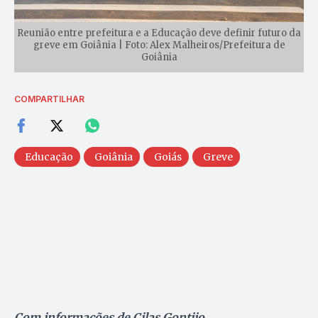
Reunião entre prefeitura e a Educação deve definir futuro da
greve em Goiânia | Foto: Alex Malheiros/Prefeitura de
Goiânia
COMPARTILHAR
Educação
Goiânia
Goiás
Greve
Com informações de Cilas Gontijo