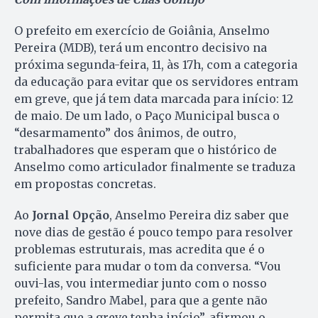
O prefeito em exercício de Goiânia, Anselmo
Pereira (MDB), terá um encontro decisivo na
próxima segunda-feira, 11, às 17h, com a categoria
da educação para evitar que os servidores entram
em greve, que já tem data marcada para início: 12
de maio. De um lado, o Paço Municipal busca o
“desarmamento” dos ânimos, de outro,
trabalhadores que esperam que o histórico de
Anselmo como articulador finalmente se traduza
em propostas concretas.
Ao
Jornal Opção
, Anselmo Pereira diz saber que
nove dias de gestão é pouco tempo para resolver
problemas estruturais, mas acredita que é o
suficiente para mudar o tom da conversa. “Vou
ouvi-las, vou intermediar junto com o nosso
prefeito, Sandro Mabel, para que a gente não
permita que a greve tenha início”, afirmou o