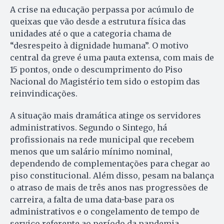
A crise na educação perpassa por acúmulo de
queixas que vão desde a estrutura física das
unidades até o que a categoria chama de
“desrespeito à dignidade humana”. O motivo
central da greve é uma pauta extensa, com mais de
15 pontos, onde o descumprimento do Piso
Nacional do Magistério tem sido o estopim das
reinvindicações.
A situação mais dramática atinge os servidores
administrativos. Segundo o Sintego, há
profissionais na rede municipal que recebem
menos que um salário mínimo nominal,
dependendo de complementações para chegar ao
piso constitucional. Além disso, pesam na balança
o atraso de mais de três anos nas progressões de
carreira, a falta de uma data-base para os
administrativos e o congelamento de tempo de
serviço referente ao período da pandemia.