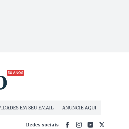
50 ANOS
IDADES EM SEU EMAIL
ANUNCIE AQUI
Redes sociais