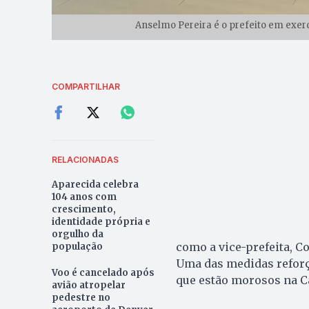
Anselmo Pereira é o prefeito em exercí
COMPARTILHAR
RELACIONADAS
Aparecida celebra
104 anos com
crescimento,
identidade própria e
orgulho da
como a vice-prefeita, C
população
Uma das medidas reforç
Voo é cancelado após
que estão morosos na C
avião atropelar
pedestre no