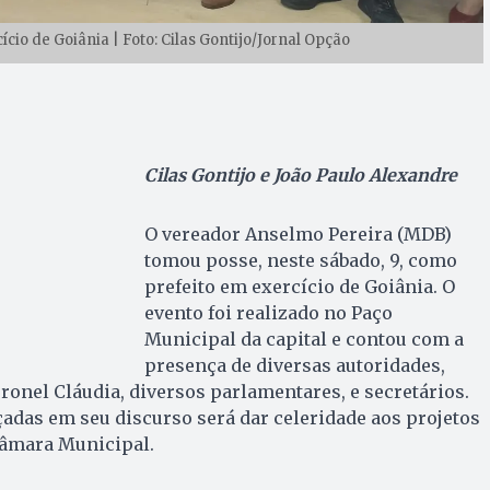
cio de Goiânia | Foto: Cilas Gontijo/Jornal Opção
Cilas Gontijo e João Paulo Alexandre
O vereador Anselmo Pereira (MDB)
tomou posse, neste sábado, 9, como
prefeito em exercício de Goiânia. O
evento foi realizado no Paço
Municipal da capital e contou com a
presença de diversas autoridades,
oronel Cláudia, diversos parlamentares, e secretários.
adas em seu discurso será dar celeridade aos projetos
âmara Municipal.