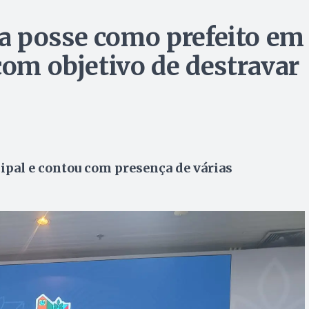
a posse como prefeito em
com objetivo de destravar
cipal e contou com presença de várias