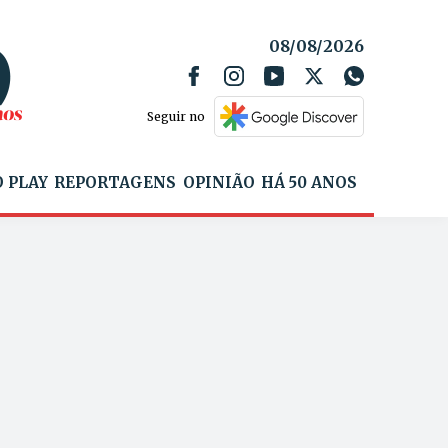
08/08/2026
Seguir no
 PLAY
REPORTAGENS
OPINIÃO
HÁ 50 ANOS