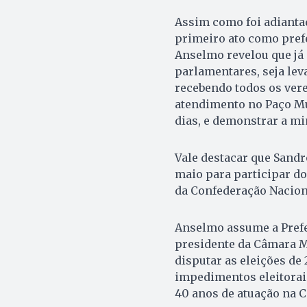
Assim como foi adianta
primeiro ato como prefe
Anselmo revelou que já
parlamentares, seja lev
recebendo todos os ve
atendimento no Paço Mu
dias, e demonstrar a mi
Vale destacar que Sandro
maio para participar do
da Confederação Naciona
Anselmo assume a Prefei
presidente da Câmara M
disputar as eleições de
impedimentos eleitorai
40 anos de atuação na 