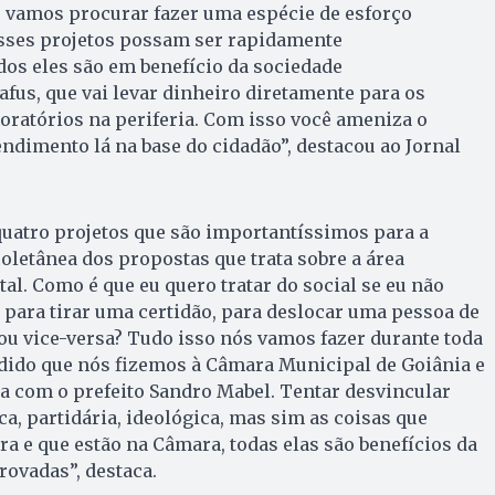
 vamos procurar fazer uma espécie de esforço
sses projetos possam ser rapidamente
os eles são em benefício da sociedade
afus, que vai levar dinheiro diretamente para os
boratórios na periferia. Com isso você ameniza o
dimento lá na base do cidadão”, destacou ao Jornal
quatro projetos que são importantíssimos para a
coletânea dos propostas que trata sobre a área
al. Como é que eu quero tratar do social se eu não
e para tirar uma certidão, para deslocar uma pessoa de
 ou vice-versa? Tudo isso nós vamos fazer durante toda
dido que nós fizemos à Câmara Municipal de Goiânia e
com o prefeito Sandro Mabel. Tentar desvincular
ca, partidária, ideológica, mas sim as coisas que
 e que estão na Câmara, todas elas são benefícios da
rovadas”, destaca.