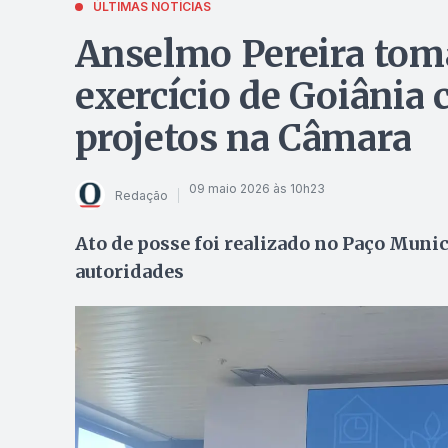
ÚLTIMAS NOTÍCIAS
Anselmo Pereira tom
exercício de Goiânia 
projetos na Câmara
09 maio 2026 às 10h23
Redação
Ato de posse foi realizado no Paço Muni
autoridades