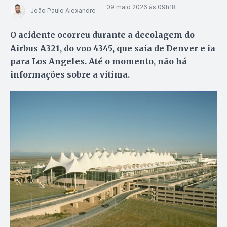
09 maio 2026 às 09h18
João Paulo Alexandre
O acidente ocorreu durante a decolagem do
Airbus A321, do voo 4345, que saía de Denver e ia
para Los Angeles. Até o momento, não há
informações sobre a vítima.