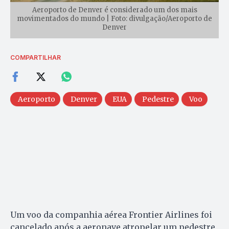
Aeroporto de Denver é considerado um dos mais
movimentados do mundo | Foto: divulgação/Aeroporto de
Denver
COMPARTILHAR
Aeroporto
Denver
EUA
Pedestre
Voo
Um voo da companhia aérea Frontier Airlines foi
cancelado após a aeronave atropelar um pedestre