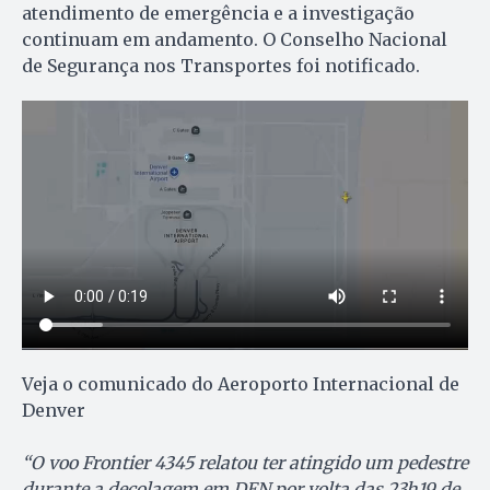
atendimento de emergência e a investigação
continuam em andamento. O Conselho Nacional
de Segurança nos Transportes foi notificado.
Veja o comunicado do Aeroporto Internacional de
Denver
“O voo Frontier 4345 relatou ter atingido um pedestre
durante a decolagem em DEN por volta das 23h19 de