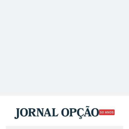
50 ANOS