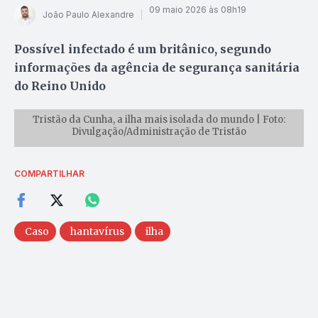
09 maio 2026 às 08h19
João Paulo Alexandre
Possível infectado é um britânico, segundo
informações da agência de segurança sanitária
do Reino Unido
Tristão da Cunha, a ilha mais isolada do mundo | Foto:
Divulgação/Administração de Tristão
COMPARTILHAR
Caso
hantavírus
ilha