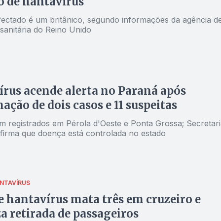
o de hantavírus
nfectado é um britânico, segundo informações da agência d
sanitária do Reino Unido
rus acende alerta no Paraná após
ação de dois casos e 11 suspeitas
m registrados em Pérola d'Oeste e Ponta Grossa; Secretari
firma que doença está controlada no estado
NTAVÍRUS
e hantavírus mata três em cruzeiro e
a retirada de passageiros