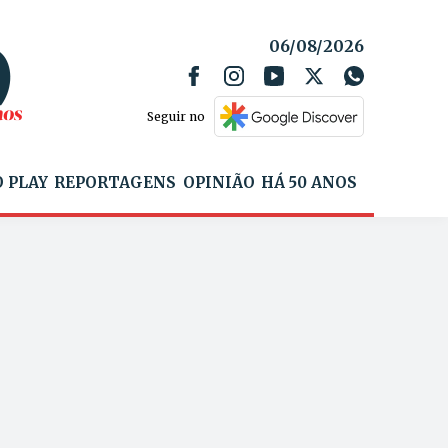
06/08/2026
Seguir no
 PLAY
REPORTAGENS
OPINIÃO
HÁ 50 ANOS