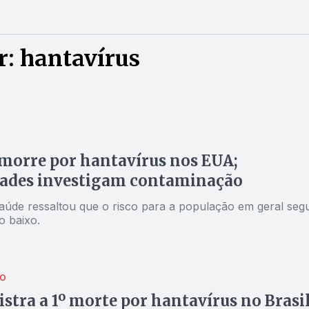
: hantavírus
morre por hantavírus nos EUA;
dades investigam contaminação
aúde ressaltou que o risco para a população em geral seg
o baixo.
O
stra a 1º morte por hantavírus no Brasi