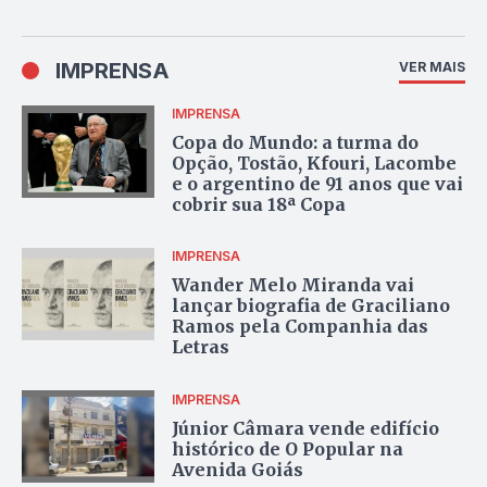
IMPRENSA
VER MAIS
IMPRENSA
Copa do Mundo: a turma do
Opção, Tostão, Kfouri, Lacombe
e o argentino de 91 anos que vai
cobrir sua 18ª Copa
IMPRENSA
Wander Melo Miranda vai
lançar biografia de Graciliano
Ramos pela Companhia das
Letras
IMPRENSA
Júnior Câmara vende edifício
histórico de O Popular na
Avenida Goiás