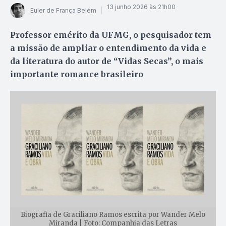
13 junho 2026 às 21h00
Euler de França Belém
Professor emérito da UFMG, o pesquisador tem
a missão de ampliar o entendimento da vida e
da literatura do autor de “Vidas Secas”, o mais
importante romance brasileiro
Biografia de Graciliano Ramos escrita por Wander Melo
Miranda | Foto: Companhia das Letras