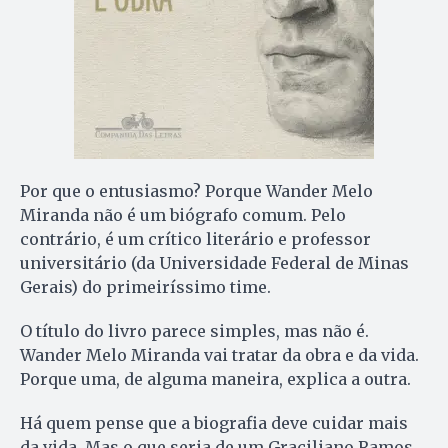
Por que o entusiasmo? Porque Wander Melo
Miranda não é um biógrafo comum. Pelo
contrário, é um crítico literário e professor
universitário (da Universidade Federal de Minas
Gerais) do primeiríssimo time.
O título do livro parece simples, mas não é.
Wander Melo Miranda vai tratar da obra e da vida.
Porque uma, de alguma maneira, explica a outra.
Há quem pense que a biografia deve cuidar mais
da vida. Mas o que seria de um Graciliano Ramos