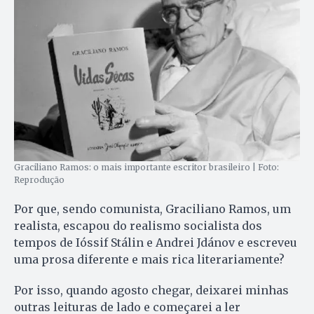
Graciliano Ramos: o mais importante escritor brasileiro | Foto:
Reprodução
Por que, sendo comunista, Graciliano Ramos, um
realista, escapou do realismo socialista dos
tempos de Ióssif Stálin e Andrei Jdánov e escreveu
uma prosa diferente e mais rica literariamente?
Por isso, quando agosto chegar, deixarei minhas
outras leituras de lado e começarei a ler