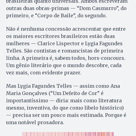
brasileiras quanto universais. Ambos escreveram
outras duas obras-primas — “Dom Casmurro”, do
primeiro, e “Corpo de Baile”, do segundo.
Não é nenhuma concessão acrescentar que entre
os maiores escritores brasileiros estão duas
mulheres — Clarice Lispector e Lygia Fagundes
Telles. São contistas e romancistas de primeira
linha. A primeira é, sabem todos, hors-concours.
Um gênio literário que o mundo descobre, cada
vez mais, com evidente prazer.
Mas Lygia Fagundes Telles — assim como Ana
Maria Gonçalves (“Um Defeito de Cor” é
importantíssimo — diria: mais como literatura
mesmo, inventiva, do que como libelo histórico)
— precisa ser um pouco mais estimada. Porque é
uma notável prosadora.