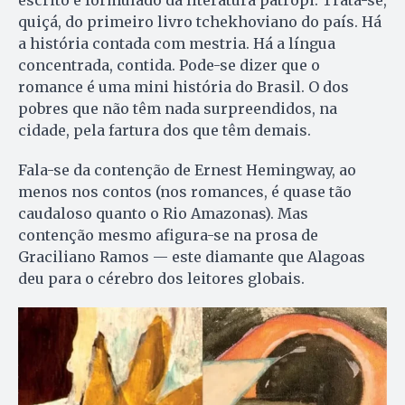
escrito e formulado da literatura patropi. Trata-se,
quiçá, do primeiro livro tchekhoviano do país. Há
a história contada com mestria. Há a língua
concentrada, contida. Pode-se dizer que o
romance é uma mini história do Brasil. O dos
pobres que não têm nada surpreendidos, na
cidade, pela fartura dos que têm demais.
Fala-se da contenção de Ernest Hemingway, ao
menos nos contos (nos romances, é quase tão
caudaloso quanto o Rio Amazonas). Mas
contenção mesmo afigura-se na prosa de
Graciliano Ramos — este diamante que Alagoas
deu para o cérebro dos leitores globais.