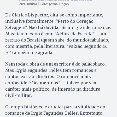
civil-militar | Foto: Jornal Opção
De Clarice Lispector, cita-se como importante,
inclusive formalmente, “Perto do Coração
Selvagem”. Não há dúvida: eis um grande romance.
Mas fico mesmo é com “A Hora da Estrela” — um
retrato do Brasil (quem sabe, do mundo) fabulado,
com mestria, pela literatura. “Paixão Segundo G.
H.” também me agrada.
Nem toda a obra de um escritor é do balacobaco.
Mas Lygia Fagundes Telles tem romances e
contos extraordinários. O romance mais
conhecido é “As meninas” — talvez por seu
caráter mais político, de imersão na ditadura
civil-militar.
O tempo histórico é crucial para a vitalidade do
romance de Lygia Fagundes Telles. Entretanto,