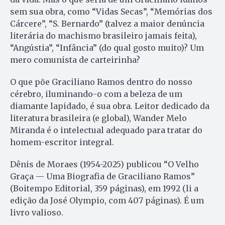
sem sua obra, como “Vidas Secas”, “Memórias dos
Cárcere”, “S. Bernardo” (talvez a maior denúncia
literária do machismo brasileiro jamais feita),
“Angústia”, “Infância” (do qual gosto muito)? Um
mero comunista de carteirinha?
O que põe Graciliano Ramos dentro do nosso
cérebro, iluminando-o com a beleza de um
diamante lapidado, é sua obra. Leitor dedicado da
literatura brasileira (e global), Wander Melo
Miranda é o intelectual adequado para tratar do
homem-escritor integral.
Dênis de Moraes (1954-2025) publicou “O Velho
Graça — Uma Biografia de Graciliano Ramos”
(Boitempo Editorial, 359 páginas), em 1992 (li a
edição da José Olympio, com 407 páginas). É um
livro valioso.