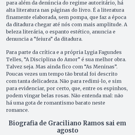
para além da denúncia do regime autoritário, há
alta literatura nas páginas do livro. É a literatura
finamente elaborada, sem pompa, que faz a época
da ditadura chegar até nós com mais amplitude. A
beleza literária, o espanto estético, anuncia e
denuncia a “feiura” da ditadura.
Para parte da crítica e a própria Lygia Fagundes
Telles, “A Disciplina do Amor” é sua melhor obra.
Talvez seja. Mas ainda fico com “As Meninas”.
Poucas vezes um tempo tão brutal foi descrito
com tanta delicadeza. Não para redimi-lo, e sim
para evidenciar, por certo, que, entre os espinhos,
podem vingar belas rosas. Não entenda mal: não
há uma gota de romantismo barato neste
romance.
Biografia de Graciliano Ramos sai em
agosto