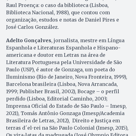
Raul Proença: o caso da biblioteca (Lisboa,
Biblioteca Nacional, 1988), que contou com
organização, estudos e notas de Daniel Pires e
José Carlos González.
Adelto Gonçalves
, jornalista, mestre em Língua
Espanhola e Literaturas Espanhola e Hispano-
americana e doutor em Letras na área de
Literatura Portuguesa pela Universidade de São
Paulo (USP), é autor de Gonzaga, um poeta do
Iluminismo (Rio de Janeiro, Nova Fronteira, 1999),
Barcelona brasileira (Lisboa, Nova Arrancada,
1999; Publisher Brasil, 2002), Bocage – o perfil
perdido (Lisboa, Editorial Caminho, 2003;
Imprensa Oficial do Estado de São Paulo – Imesp,
2021), Tomás Antônio Gonzaga (Imesp/Academia
Brasileira de Letras, 2012), Direito e Justiça em
terras d´el-rei na São Paulo Colonial (Imesp, 2015),
Os vira-latas da madrugada (José Olympio Editora,