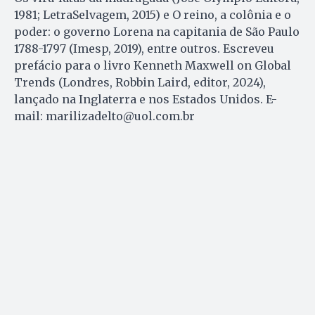
1981; LetraSelvagem, 2015) e O reino, a colônia e o
poder: o governo Lorena na capitania de São Paulo
1788-1797 (Imesp, 2019), entre outros. Escreveu
prefácio para o livro Kenneth Maxwell on Global
Trends (Londres, Robbin Laird, editor, 2024),
lançado na Inglaterra e nos Estados Unidos. E-
mail: marilizadelto@uol.com.br