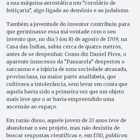
a sua máquina aerostática um “corolário de
feitiçaria”, algo ligado ao demônio e ao judaísmo.
Também a juventude do inventor contribuiu para
que germinasse essa má vontade com o seu
invento que, no dia 5 (ou 8) de agosto de 1709, na
Casa das Índias, subiu cerca de quatro metros,
antes de se despenhar. Como diz Daniel Pires, o
aparente insucesso da “Passarola” despertou o
sarcasmo e a injúria de uma sociedade atrasada,
provinciana, na maior parte analfabeta, que
cultivava a intolerância, sem levar em conta que
aquela havia sido a primeira vez que um objeto
mais leve que o ar havia empreendido uma
ascensão ao espaço.
Em razão disso, aquele jovem de 23 anos teve de
abandonar o seu projeto, mas não desistiu de
buscar respostas científicas e, em 1710, publicou