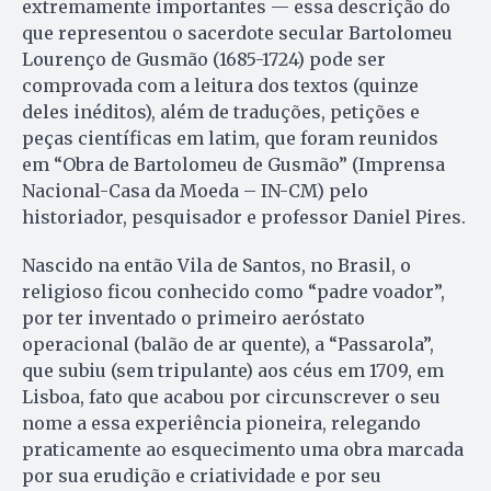
extremamente importantes — essa descrição do
que representou o sacerdote secular Bartolomeu
Lourenço de Gusmão (1685-1724) pode ser
comprovada com a leitura dos textos (quinze
deles inéditos), além de traduções, petições e
peças científicas em latim, que foram reunidos
em “Obra de Bartolomeu de Gusmão” (Imprensa
Nacional-Casa da Moeda – IN-CM) pelo
historiador, pesquisador e professor Daniel Pires.
Nascido na então Vila de Santos, no Brasil, o
religioso ficou conhecido como “padre voador”,
por ter inventado o primeiro aeróstato
operacional (balão de ar quente), a “Passarola”,
que subiu (sem tripulante) aos céus em 1709, em
Lisboa, fato que acabou por circunscrever o seu
nome a essa experiência pioneira, relegando
praticamente ao esquecimento uma obra marcada
por sua erudição e criatividade e por seu