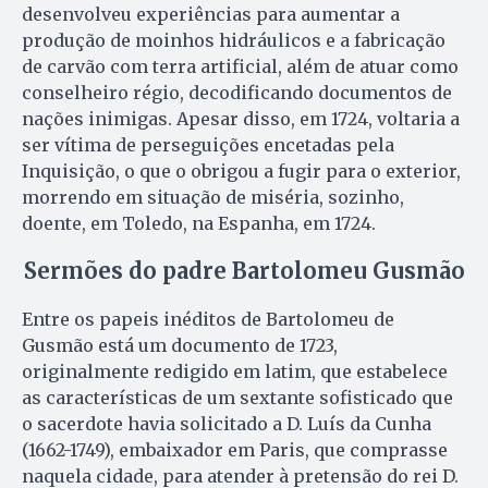
desenvolveu experiências para aumentar a
produção de moinhos hidráulicos e a fabricação
de carvão com terra artificial, além de atuar como
conselheiro régio, decodificando documentos de
nações inimigas. Apesar disso, em 1724, voltaria a
ser vítima de perseguições encetadas pela
Inquisição, o que o obrigou a fugir para o exterior,
morrendo em situação de miséria, sozinho,
doente, em Toledo, na Espanha, em 1724.
Sermões do padre Bartolomeu Gusmão
Entre os papeis inéditos de Bartolomeu de
Gusmão está um documento de 1723,
originalmente redigido em latim, que estabelece
as características de um sextante sofisticado que
o sacerdote havia solicitado a D. Luís da Cunha
(1662-1749), embaixador em Paris, que comprasse
naquela cidade, para atender à pretensão do rei D.