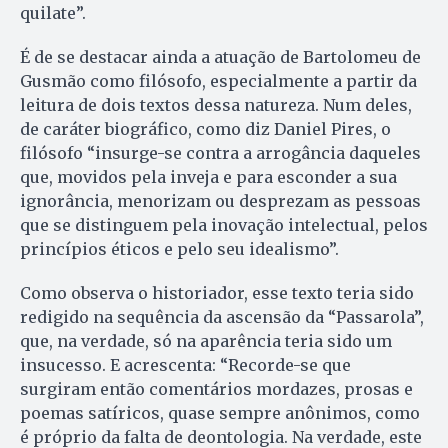
quilate”.
É de se destacar ainda a atuação de Bartolomeu de
Gusmão como filósofo, especialmente a partir da
leitura de dois textos dessa natureza. Num deles,
de caráter biográfico, como diz Daniel Pires, o
filósofo “insurge-se contra a arrogância daqueles
que, movidos pela inveja e para esconder a sua
ignorância, menorizam ou desprezam as pessoas
que se distinguem pela inovação intelectual, pelos
princípios éticos e pelo seu idealismo”.
Como observa o historiador, esse texto teria sido
redigido na sequência da ascensão da “Passarola”,
que, na verdade, só na aparência teria sido um
insucesso. E acrescenta: “Recorde-se que
surgiram então comentários mordazes, prosas e
poemas satíricos, quase sempre anônimos, como
é próprio da falta de deontologia. Na verdade, este