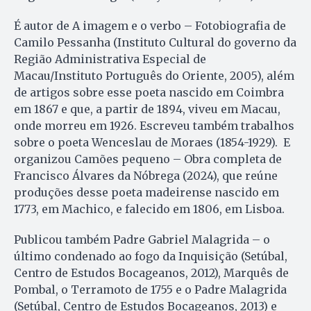
É autor de A imagem e o verbo – Fotobiografia de
Camilo Pessanha (Instituto Cultural do governo da
Região Administrativa Especial de
Macau/Instituto Português do Oriente, 2005), além
de artigos sobre esse poeta nascido em Coimbra
em 1867 e que, a partir de 1894, viveu em Macau,
onde morreu em 1926. Escreveu também trabalhos
sobre o poeta Wenceslau de Moraes (1854-1929). E
organizou Camões pequeno – Obra completa de
Francisco Álvares da Nóbrega (2024), que reúne
produções desse poeta madeirense nascido em
1773, em Machico, e falecido em 1806, em Lisboa.
Publicou também Padre Gabriel Malagrida – o
último condenado ao fogo da Inquisição (Setúbal,
Centro de Estudos Bocageanos, 2012), Marquês de
Pombal, o Terramoto de 1755 e o Padre Malagrida
(Setúbal, Centro de Estudos Bocageanos, 2013) e