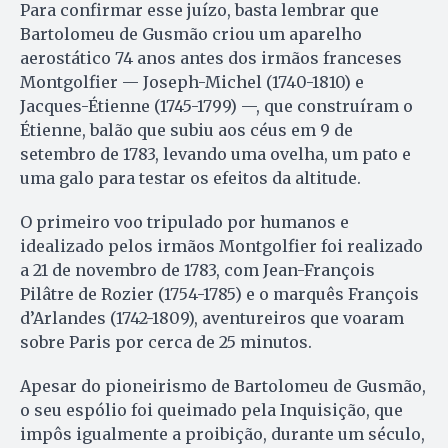
Para confirmar esse juízo, basta lembrar que
Bartolomeu de Gusmão criou um aparelho
aerostático 74 anos antes dos irmãos franceses
Montgolfier — Joseph-Michel (1740-1810) e
Jacques-Étienne (1745-1799) —, que construíram o
Étienne, balão que subiu aos céus em 9 de
setembro de 1783, levando uma ovelha, um pato e
uma galo para testar os efeitos da altitude.
O primeiro voo tripulado por humanos e
idealizado pelos irmãos Montgolfier foi realizado
a 21 de novembro de 1783, com Jean-François
Pilâtre de Rozier (1754-1785) e o marquês François
d’Arlandes (1742-1809), aventureiros que voaram
sobre Paris por cerca de 25 minutos.
Apesar do pioneirismo de Bartolomeu de Gusmão,
o seu espólio foi queimado pela Inquisição, que
impôs igualmente a proibição, durante um século,