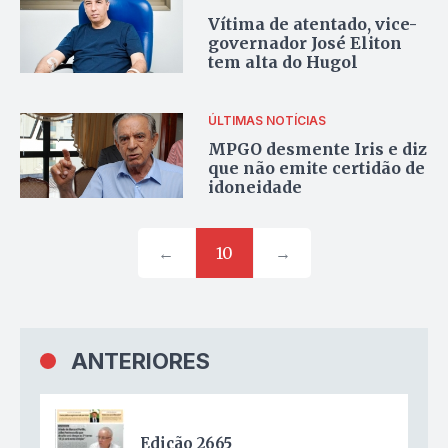
Vítima de atentado, vice-
governador José Eliton
tem alta do Hugol
ÚLTIMAS NOTÍCIAS
MPGO desmente Iris e diz
que não emite certidão de
idoneidade
←
10
→
ANTERIORES
Edição 2665