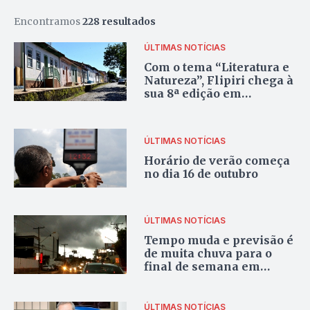
Encontramos
228 resultados
ÚLTIMAS NOTÍCIAS
Com o tema “Literatura e
Natureza”, Flipiri chega à
sua 8ª edição em
Pirenópolis
ÚLTIMAS NOTÍCIAS
Horário de verão começa
no dia 16 de outubro
ÚLTIMAS NOTÍCIAS
Tempo muda e previsão é
de muita chuva para o
final de semana em
Goiânia
ÚLTIMAS NOTÍCIAS