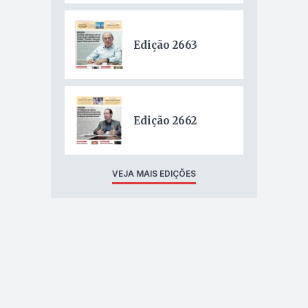
a
Edição 2663
Edição 2662
VEJA MAIS EDIÇÕES