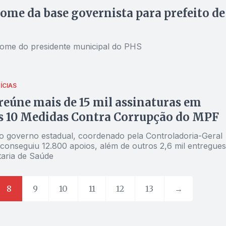
nome da base governista para prefeito de
ome do presidente municipal do PHS
ÍCIAS
reúne mais de 15 mil assinaturas em
s 10 Medidas Contra Corrupção do MPF
o governo estadual, coordenado pela Controladoria-Geral
 conseguiu 12.800 apoios, além de outros 2,6 mil entregues
taria de Saúde
8
9
10
11
12
13
→