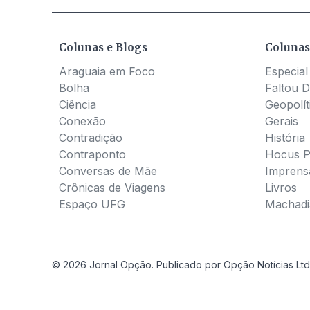
Colunas e Blogs
Colunas
Araguaia em Foco
Especial
Bolha
Faltou D
Ciência
Geopolít
Conexão
Gerais
Contradição
História
Contraponto
Hocus 
Conversas de Mãe
Imprens
Crônicas de Viagens
Livros
Espaço UFG
Machadia
© 2026 Jornal Opção. Publicado por Opção Notícias Ltd