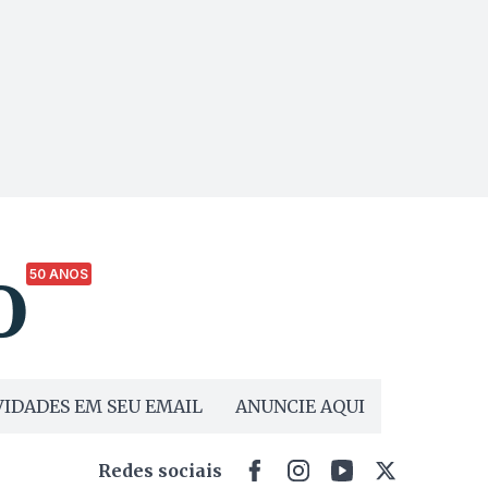
50 ANOS
IDADES EM SEU EMAIL
ANUNCIE AQUI
Redes sociais