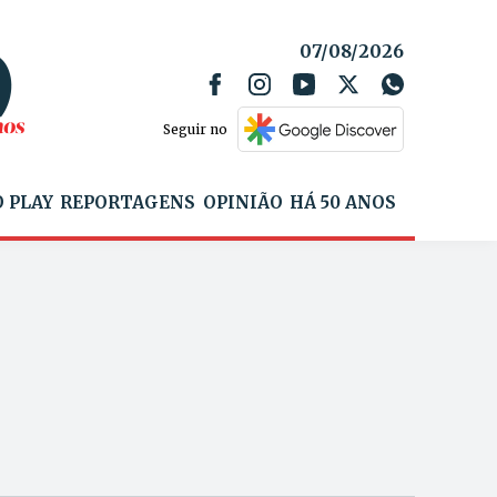
07/08/2026
Seguir no
 PLAY
REPORTAGENS
OPINIÃO
HÁ 50 ANOS