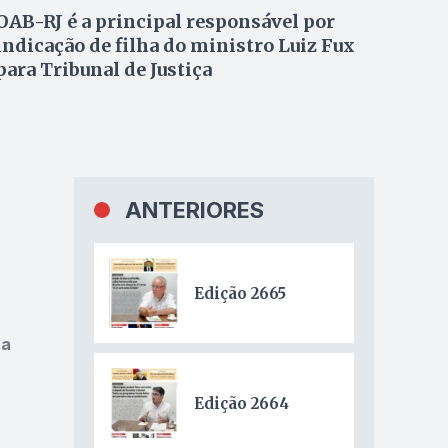
OAB-RJ é a principal responsável por
indicação de filha do ministro Luiz Fux
para Tribunal de Justiça
ANTERIORES
Edição 2665
ra
Edição 2664