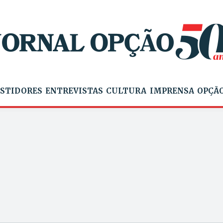
STIDORES
ENTREVISTAS
CULTURA
IMPRENSA
OPÇÃO