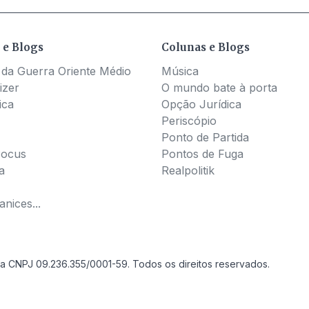
 e Blogs
Colunas e Blogs
 da Guerra Oriente Médio
Música
izer
O mundo bate à porta
ica
Opção Jurídica
Periscópio
Ponto de Partida
Pocus
Pontos de Fuga
a
Realpolitik
nices...
a CNPJ 09.236.355/0001-59. Todos os direitos reservados.