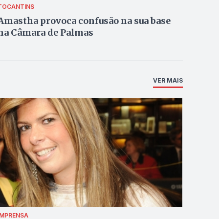
TOCANTINS
Amastha provoca confusão na sua base
na Câmara de Palmas
VER MAIS
IMPRENSA