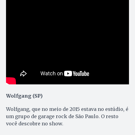
Wolfgang (SP)
Wolfgang, que no meio de 2015 estava no estúdio, é
um grupo de garage rock de São Paulo. O resto
você descobre no show.