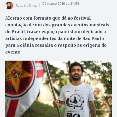
09 março 2016 às 21h53
Augusto Diniz
Mesmo com formato que dá ao festival
conotação de um dos grandes eventos musicais
do Brasil, trazer espaço paulistano dedicado a
artistas independentes da noite de São Paulo
para Goiânia ressalta o respeito às origens do
evento