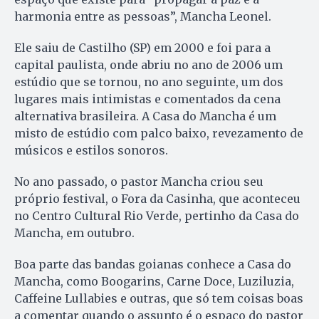
harmonia entre as pessoas”, Mancha Leonel.
Ele saiu de Castilho (SP) em 2000 e foi para a
capital paulista, onde abriu no ano de 2006 um
estúdio que se tornou, no ano seguinte, um dos
lugares mais intimistas e comentados da cena
alternativa brasileira. A Casa do Mancha é um
misto de estúdio com palco baixo, revezamento de
músicos e estilos sonoros.
No ano passado, o pastor Mancha criou seu
próprio festival, o Fora da Casinha, que aconteceu
no Centro Cultural Rio Verde, pertinho da Casa do
Mancha, em outubro.
Boa parte das bandas goianas conhece a Casa do
Mancha, como Boogarins, Carne Doce, Luziluzia,
Caffeine Lullabies e outras, que só tem coisas boas
a comentar quando o assunto é o espaço do pastor