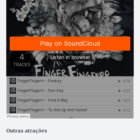
Outras atrações