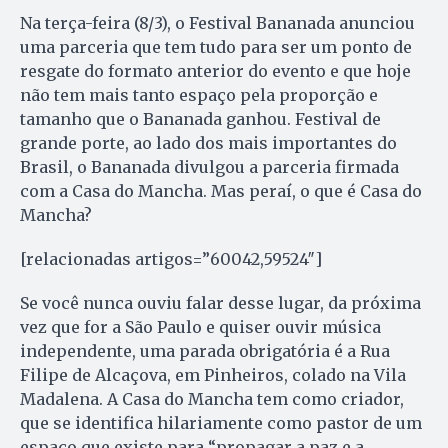
Na terça-feira (8/3), o Festival Bananada anunciou
uma parceria que tem tudo para ser um ponto de
resgate do formato anterior do evento e que hoje
não tem mais tanto espaço pela proporção e
tamanho que o Bananada ganhou. Festival de
grande porte, ao lado dos mais importantes do
Brasil, o Bananada divulgou a parceria firmada
com a Casa do Mancha. Mas peraí, o que é Casa do
Mancha?
[relacionadas artigos=”60042,59524″]
Se você nunca ouviu falar desse lugar, da próxima
vez que for a São Paulo e quiser ouvir música
independente, uma parada obrigatória é a Rua
Filipe de Alcaçova, em Pinheiros, colado na Vila
Madalena. A Casa do Mancha tem como criador,
que se identifica hilariamente como pastor de um
espaço que existe para “propagar a paz e a