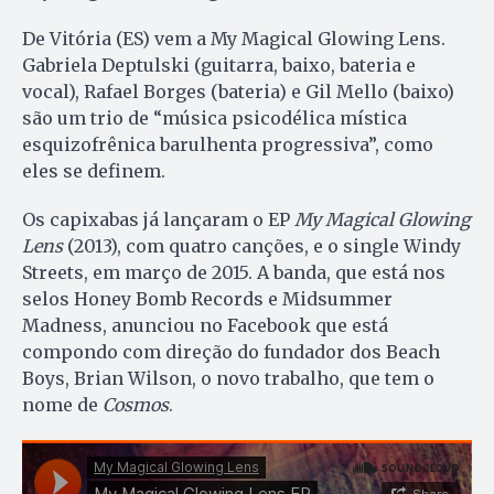
De Vitória (ES) vem a My Magical Glowing Lens.
Gabriela Deptulski (guitarra, baixo, bateria e
vocal), Rafael Borges (bateria) e Gil Mello (baixo)
são um trio de “música psicodélica mística
esquizofrênica barulhenta progressiva”, como
eles se definem.
Os capixabas já lançaram o EP
My Magical Glowing
Lens
(2013), com quatro canções, e o single Windy
Streets, em março de 2015. A banda, que está nos
selos Honey Bomb Records e Midsummer
Madness, anunciou no Facebook que está
compondo com direção do fundador dos Beach
Boys, Brian Wilson, o novo trabalho, que tem o
nome de
Cosmos
.