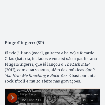
FingerFingerrr (SP)
Flavio Juliano (vocal, guitarra e baixo) e Ricardo
Cifas (bateria, teclados e vocais) são a paulistana
FingerFingerrr, que já lançou o
The Lick It EP
(2012), com quatro sons, além das músicas
Can’t
You Hear Me Knocking
e
Buck You
. É basicamente
rock’n’roll e muito efeito nas gravações.