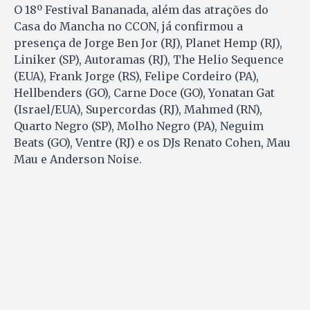
O 18º Festival Bananada, além das atrações do
Casa do Mancha no CCON, já confirmou a
presença de Jorge Ben Jor (RJ), Planet Hemp (RJ),
Liniker (SP), Autoramas (RJ), The Helio Sequence
(EUA), Frank Jorge (RS), Felipe Cordeiro (PA),
Hellbenders (GO), Carne Doce (GO), Yonatan Gat
(Israel/EUA), Supercordas (RJ), Mahmed (RN),
Quarto Negro (SP), Molho Negro (PA), Neguim
Beats (GO), Ventre (RJ) e os DJs Renato Cohen, Mau
Mau e Anderson Noise.