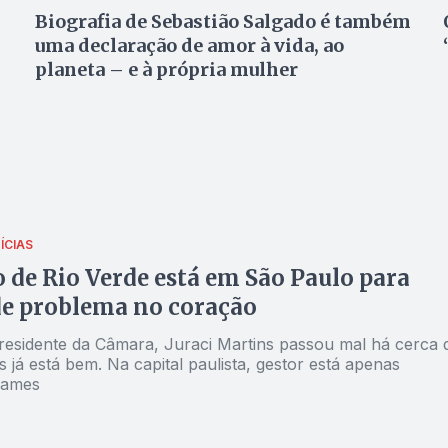
Biografia de Sebastião Salgado é também
uma declaração de amor à vida, ao
planeta – e à própria mulher
ÍCIAS
o de Rio Verde está em São Paulo para
de problema no coração
âmara, Juraci Martins passou mal há cerca de
s já está bem. Na capital paulista, gestor está apenas
xames