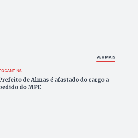
VER MAIS
TOCANTINS
Prefeito de Almas é afastado do cargo a
pedido do MPE