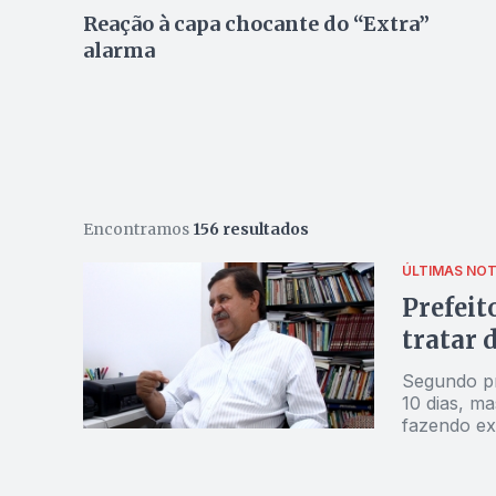
Reação à capa chocante do “Extra”
alarma
Encontramos
156 resultados
ÚLTIMAS NOT
Prefeit
tratar 
Segundo presidente da C
10 dias, ma
fazendo e