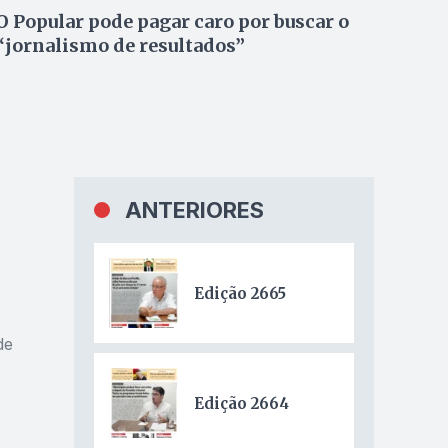
O Popular pode pagar caro por buscar o
“jornalismo de resultados”
ANTERIORES
Edição 2665
Edição 2664