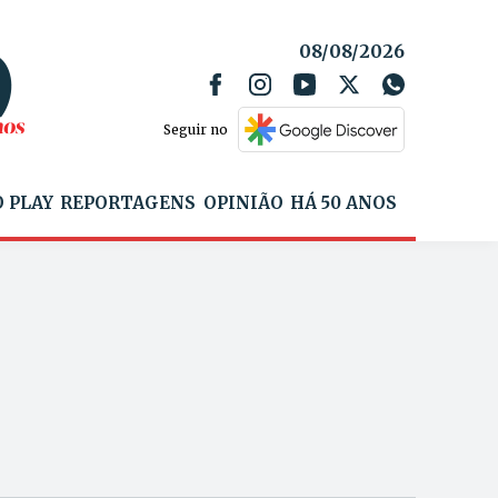
08/08/2026
Seguir no
 PLAY
REPORTAGENS
OPINIÃO
HÁ 50 ANOS