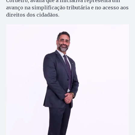
Cordeiro, avalia que a iniciativa representa um
avanço na simplificação tributária e no acesso aos
direitos dos cidadãos.