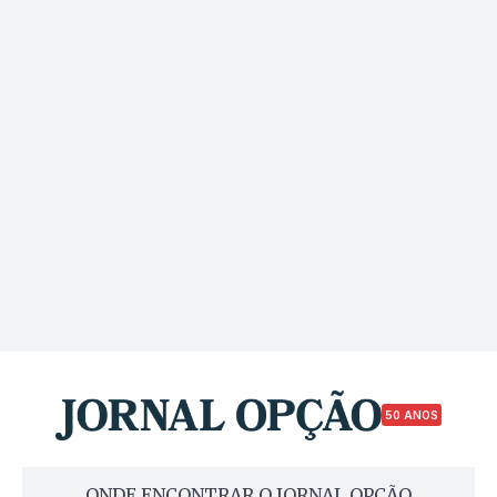
50 ANOS
ONDE ENCONTRAR O JORNAL OPÇÃO