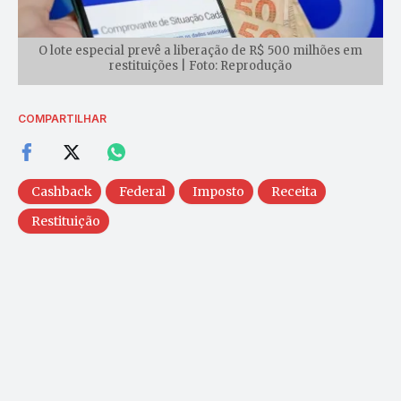
O lote especial prevê a liberação de R$ 500 milhões em
restituições | Foto: Reprodução
COMPARTILHAR
Cashback
Federal
Imposto
Receita
Restituição