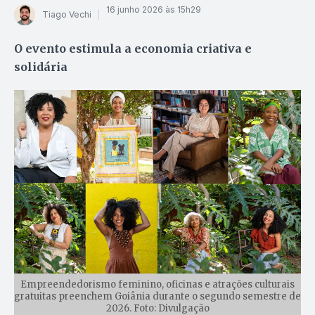
16 junho 2026 às 15h29
Tiago Vechi
O evento estimula a economia criativa e
solidária
Empreendedorismo feminino, oficinas e atrações culturais
gratuitas preenchem Goiânia durante o segundo semestre de
2026. Foto: Divulgação