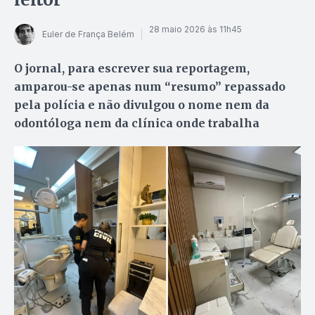
28 maio 2026 às 11h45
Euler de França Belém
O jornal, para escrever sua reportagem,
amparou-se apenas num “resumo” repassado
pela polícia e não divulgou o nome nem da
odontóloga nem da clínica onde trabalha