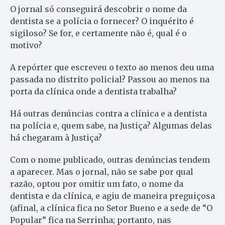
O jornal só conseguirá descobrir o nome da
dentista se a polícia o fornecer? O inquérito é
sigiloso? Se for, e certamente não é, qual é o
motivo?
A repórter que escreveu o texto ao menos deu uma
passada no distrito policial? Passou ao menos na
porta da clínica onde a dentista trabalha?
Há outras denúncias contra a clínica e a dentista
na polícia e, quem sabe, na Justiça? Algumas delas
há chegaram à Justiça?
Com o nome publicado, outras denúncias tendem
a aparecer. Mas o jornal, não se sabe por qual
razão, optou por omitir um fato, o nome da
dentista e da clínica, e agiu de maneira preguiçosa
(afinal, a clínica fica no Setor Bueno e a sede de “O
Popular” fica na Serrinha; portanto, nas