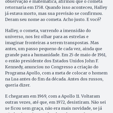
observação e matemática, afirmou que o cometa
retornaria em 1758. Quando isso aconteceu, Halley
já estava morto, mas sua previsão se confirmou.
Deram seu nome ao cometa. Acho justo. E você?
Halley, o cometa, varrendo a imensidão do
universo, nos fez olhar para as estrelas e
imaginar fronteiras a serem transpostas. Mas
antes, um passo pequeno de cada vez, ainda que
grande para a humanidade. Em 25 de maio de 1961,
o então presidente dos Estados Unidos John F.
Kennedy, anunciou no Congresso a criação do
Programa Apollo, com a meta de colocar o homem
na Lua antes do fim da década. Antes dos russos,
queria dizer.
E chegaram em 1969, com a Apollo 11. Voltaram
outras vezes, até que, em 1972, desistiram. Não sei
se ficou sem graça, não era mais novidade, se já