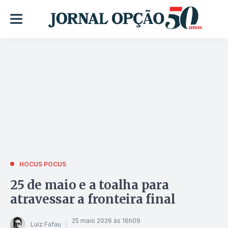
HOCUS POCUS
25 de maio e a toalha para
atravessar a fronteira final
25 maio 2026 às 16h09
Luiz Fafau