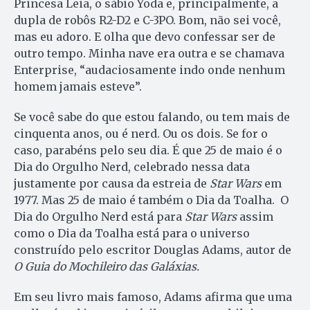
Princesa Leia, o sábio Yoda e, principalmente, a
dupla de robôs R2-D2 e C-3PO. Bom, não sei você,
mas eu adoro. E olha que devo confessar ser de
outro tempo. Minha nave era outra e se chamava
Enterprise, “audaciosamente indo onde nenhum
homem jamais esteve”.
Se você sabe do que estou falando, ou tem mais de
cinquenta anos, ou é nerd. Ou os dois. Se for o
caso, parabéns pelo seu dia. É que 25 de maio é o
Dia do Orgulho Nerd, celebrado nessa data
justamente por causa da estreia de
Star Wars
em
1977. Mas 25 de maio é também o Dia da Toalha. O
Dia do Orgulho Nerd está para
Star Wars
assim
como o Dia da Toalha está para o universo
construído pelo escritor Douglas Adams, autor de
O Guia do Mochileiro das Galáxias.
Em seu livro mais famoso, Adams afirma que uma