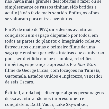
não havia mais grandes descobertas a fazer ou se
simplesmente os russos tinham sido batidos e
aquilo já não fazia mais sentido. Enfim, os olhos
se voltaram para outras aventuras.
Em 25 de maio de 1977, uma dessas aventuras
conquistou um espaço disputado por todos, em
todas as partes do planeta: o imaginário coletivo.
Estreou nos cinemas o primeiro filme de uma
saga que ensinou gerações inteiras que o universo
pode ser dividido em luz e sombra, rebeliões e
impérios, esperança e opressão. Era
Star Wars
,
filme de George Lucas, com locações na Tunísia,
Guatemala, Estados Unidos e Inglaterra, vencedor
de seis Oscars.
É difícil, ainda hoje, dizer que alguns personagens
dessa aventura não nos impressionem e
conquistem. Darth Vader, Luke Skywalker,