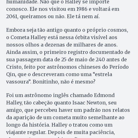
humanidade. Não que o Halley se importe
conosco. Ele nos visitou em 1986 e voltará em
2061, queiramos ou não. Ele tá nem aí.
Embora seja tão antigo quanto o próprio cosmos,
o Cometa Halley está nessa órbita visível aos
nossos olhos a dezenas de milhares de anos.
Ainda assim, o primeiro registro documentado de
sua passagem data de 25 de maio de 240 antes de
Cristo, feito por astrônomos chineses do Período
Qin, que o descreveram como uma “estrela
vassoura”. Bonitinho, não é mesmo?
Foi um astrônomo inglês chamado Edmond
Halley, tão cabeção quanto Isaac Newton, seu
amigo, que percebeu haver um padrão nos relatos
da aparição de um cometa muito semelhante ao
longo da história. Halley o tratou como um
viajante regular. Depois de muita paciência,