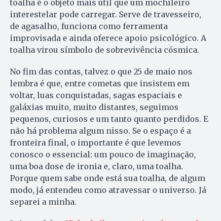
toalha é o objeto mais útil que um mochileiro
interestelar pode carregar. Serve de travesseiro,
de agasalho, funciona como ferramenta
improvisada e ainda oferece apoio psicológico. A
toalha virou símbolo de sobrevivência cósmica.
No fim das contas, talvez o que 25 de maio nos
lembra é que, entre cometas que insistem em
voltar, luas conquistadas, sagas espaciais e
galáxias muito, muito distantes, seguimos
pequenos, curiosos e um tanto quanto perdidos. E
não há problema algum nisso. Se o espaço é a
fronteira final, o importante é que levemos
conosco o essencial: um pouco de imaginação,
uma boa dose de ironia e, claro, uma toalha.
Porque quem sabe onde está sua toalha, de algum
modo, já entendeu como atravessar o universo. Já
separei a minha.