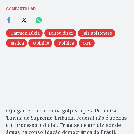
COMPARTILHAR
Cármen Lúcia
Faltou dizer
Jair Bolsonaro
Justiça
Opinião
Política
STF
O julgamento da trama golpista pela Primeira
Turma do Supremo Tribunal Federal não é apenas
um processo judicial. Trata-se de um divisor de
águas na consolidação democrática do Brasil.