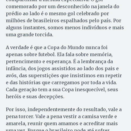
comemorado por um desconhecido na janela do
prédio ao lado é o mesmo gol celebrado por
milhões de brasileiros espalhados pelo país. Por
alguns instantes, somos menos indivíduos e mais
uma grande torcida.
A verdade é que a Copa do Mundo nunca foi
apenas sobre futebol. Ela fala sobre memória,
pertencimento e esperança. É a lembrança da
infância, dos jogos assistidos ao lado dos pais e
avós, das superstições que insistimos em repetir
e das histórias que carregamos por toda a vida.
Cada geração tem a sua Copa inesquecível, seus
heróis e suas decepções.
Por isso, independentemente do resultado, vale a
pena torcer. Vale a pena vestir a camisa verde e
amarela, reunir quem amamos e acreditar mais
uma vez. Porque o brasileiro pode até sofrer,