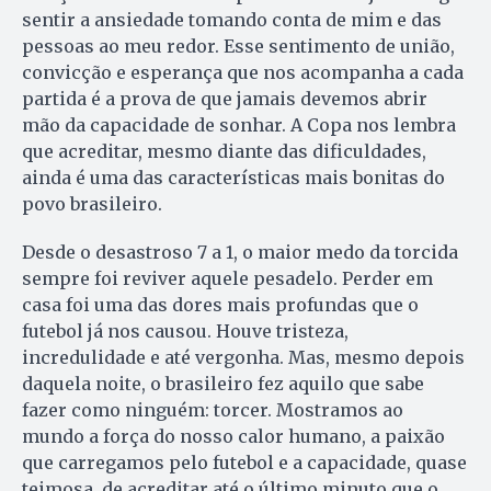
sentir a ansiedade tomando conta de mim e das
pessoas ao meu redor. Esse sentimento de união,
convicção e esperança que nos acompanha a cada
partida é a prova de que jamais devemos abrir
mão da capacidade de sonhar. A Copa nos lembra
que acreditar, mesmo diante das dificuldades,
ainda é uma das características mais bonitas do
povo brasileiro.
Desde o desastroso 7 a 1, o maior medo da torcida
sempre foi reviver aquele pesadelo. Perder em
casa foi uma das dores mais profundas que o
futebol já nos causou. Houve tristeza,
incredulidade e até vergonha. Mas, mesmo depois
daquela noite, o brasileiro fez aquilo que sabe
fazer como ninguém: torcer. Mostramos ao
mundo a força do nosso calor humano, a paixão
que carregamos pelo futebol e a capacidade, quase
teimosa, de acreditar até o último minuto que o