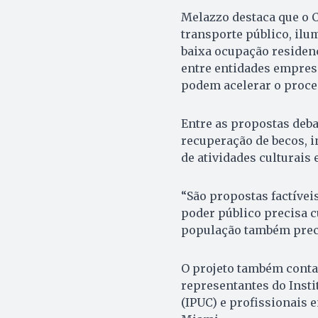
Melazzo destaca que o C
transporte público, ilu
baixa ocupação residenc
entre entidades empresa
podem acelerar o proce
Entre as propostas deba
recuperação de becos, i
de atividades culturais
“São propostas factíveis
poder público precisa 
população também precis
O projeto também conta
representantes do Insti
(IPUC) e profissionais e