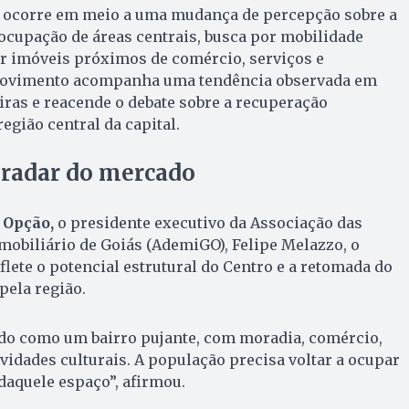
o ocorre em meio a uma mudança de percepção sobre a
ocupação de áreas centrais, busca por mobilidade
or imóveis próximos de comércio, serviços e
 movimento acompanha uma tendência observada em
iras e reacende o debate sobre a recuperação
egião central da capital.
 radar do mercado
 Opção,
o presidente executivo da Associação das
obiliário de Goiás (AdemiGO), Felipe Melazzo, o
flete o potencial estrutural do Centro e a retomada do
pela região.
ado como um bairro pujante, com moradia, comércio,
ividades culturais. A população precisa voltar a ocupar
 daquele espaço”, afirmou.