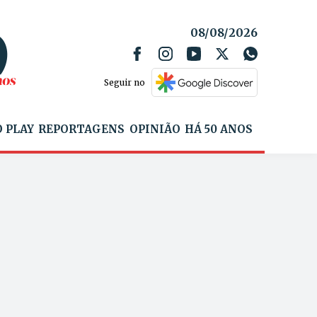
08/08/2026
Seguir no
 PLAY
REPORTAGENS
OPINIÃO
HÁ 50 ANOS