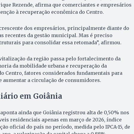
rique Rezende, afirma que comerciantes e empresários
enção à recuperação econômica do Centro.
 crescente dos empresários, principalmente diante do
vas recentes da gestão municipal. Mas é preciso
ruturais para consolidar essa retomada”, afirmou.
vitalização da região passa pelo fortalecimento da
horia da mobilidade urbana e recuperação da
do Centro, fatores considerados fundamentais para
e aumentar a circulação de consumidores.
iário em Goiânia
aponta ainda que Goiânia registrou alta de 0,50% nos
veis residenciais apenas em março de 2026, índice
ção oficial do país no período, medida pelo IPCA-15, de
ano, a valorização da capital chega a 0,88%.