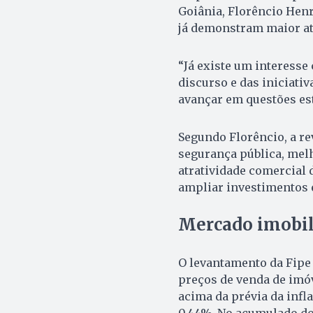
Goiânia, Florêncio Hen
já demonstram maior at
“Já existe um interesse
discurso e das iniciati
avançar em questões est
Segundo Florêncio, a re
segurança pública, mel
atratividade comercial 
ampliar investimentos 
Mercado imobil
O levantamento da Fipe 
preços de venda de imó
acima da prévia da infla
0,44%. No acumulado do 