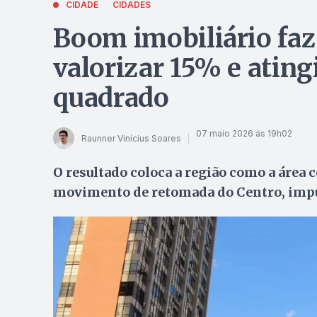
CIDADE
CIDADES
Boom imobiliário faz
valorizar 15% e ating
quadrado
07 maio 2026 às 19h02
Raunner Vinícius Soares
O resultado coloca a região como a área c
movimento de retomada do Centro, impul