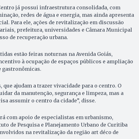
entro já possui infraestrutura consolidada, com
minação, redes de água e energia, mas ainda apresenta
ial. Para ele, ações de revitalização em discussão
riais, prefeitura, universidades e Câmara Municipal
sso de recuperação urbana.
tidas estão feiras noturnas na Avenida Goiás,
ncentivo à ocupação de espaços públicos e ampliação
 e gastronômicas.
, que ajudam a trazer vivacidade para o centro. O
cuidar da manutenção, segurança e limpeza, mas a
a assumir o centro da cidade”, disse.
rá com apoio de especialistas em urbanismo,
tuto de Pesquisa e Planejamento Urbano de Curitiba
nvolvidos na revitalização da região art déco de