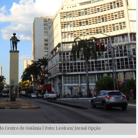
do Centro de Goiânia | Foto: LeoIran/ Jornal Opção