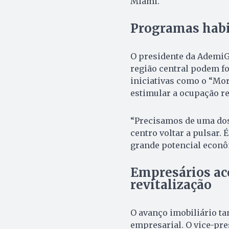
Miami.
Programas habi
O presidente da AdemiG
região central podem f
iniciativas como o “Mor
estimular a ocupação re
“Precisamos de uma dose
centro voltar a pulsar. 
grande potencial econôm
Empresários a
revitalização
O avanço imobiliário ta
empresarial. O vice-pre