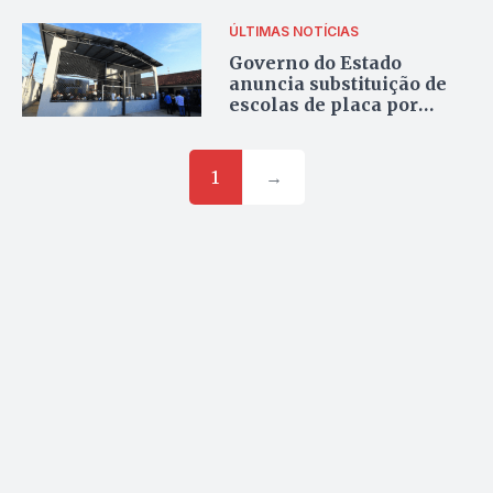
ÚLTIMAS NOTÍCIAS
Governo do Estado
anuncia substituição de
escolas de placa por
prédios de alvenaria, em
Aparecida de Goiânia
1
→