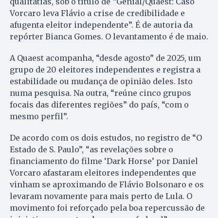
qualitatias, sob o título de “Genial/Quaest: Caso
Vorcaro leva Flávio a crise de credibilidade e
afugenta eleitor independente”. É de autoria da
repórter Bianca Gomes. O levantamento é de maio.
A Quaest acompanha, “desde agosto” de 2025, um
grupo de 20 eleitores independentes e registra a
estabilidade ou mudança de opinião deles. Isto
numa pesquisa. Na outra, “reúne cinco grupos
focais das diferentes regiões” do país, “com o
mesmo perfil”.
De acordo com os dois estudos, no registro de “O
Estado de S. Paulo”, “as revelações sobre o
financiamento do filme ‘Dark Horse’ por Daniel
Vorcaro afastaram eleitores independentes que
vinham se aproximando de Flávio Bolsonaro e os
levaram novamente para mais perto de Lula. O
movimento foi reforçado pela boa repercussão de