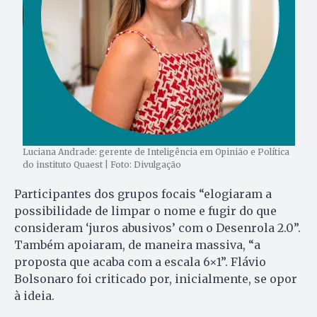
Luciana Andrade: gerente de Inteligência em Opinião e Política
do instituto Quaest | Foto: Divulgação
Participantes dos grupos focais “elogiaram a
possibilidade de limpar o nome e fugir do que
consideram ‘juros abusivos’ com o Desenrola 2.0”.
Também apoiaram, de maneira massiva, “a
proposta que acaba com a escala 6×1”. Flávio
Bolsonaro foi criticado por, inicialmente, se opor
à ideia.