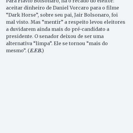
Para Flávio Bolsonaro, há o recado do eleitor:
aceitar dinheiro de Daniel Vorcaro para o filme
“Dark Horse”, sobre seu pai, Jair Bolsonaro, foi
mal visto. Mas “mentir” a respeito levou eleitores
a duvidarem ainda mais do pré-candidato a
presidente. O senador deixou de ser uma
alternativa “limpa”. Ele se tornou “mais do
mesmo”. (
E.F.B.
)