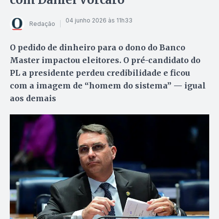
04 junho 2026 às 11h33
Redação
O pedido de dinheiro para o dono do Banco
Master impactou eleitores. O pré-candidato do
PL a presidente perdeu credibilidade e ficou
com a imagem de “homem do sistema” — igual
aos demais