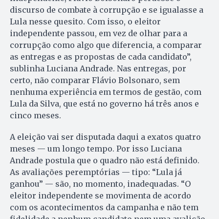
discurso de combate à corrupção e se igualasse a
Lula nesse quesito. Com isso, o eleitor
independente passou, em vez de olhar para a
corrupção como algo que diferencia, a comparar
as entregas e as propostas de cada candidato”,
sublinha Luciana Andrade. Nas entregas, por
certo, não comparar Flávio Bolsonaro, sem
nenhuma experiência em termos de gestão, com
Lula da Silva, que está no governo há três anos e
cinco meses.
A eleição vai ser disputada daqui a exatos quatro
meses — um longo tempo. Por isso Luciana
Andrade postula que o quadro não está definido.
As avaliações peremptórias — tipo: “Lula já
ganhou” — são, no momento, inadequadas. “O
eleitor independente se movimenta de acordo
com os acontecimentos da campanha e não tem
fidelidade a nenhum candidato nem uma avalição