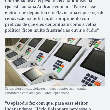
Coordenadora das pesquisas qualitativas da
Quaest, Luciana Andrade conclui: “Parte desse
eleitor que depositou em Flávio uma esperança de
renovação na política, de rompimento com
práticas de que eles denominam como a velha
política, ficou muito frustrada ao ouvir o áudio”.
Urnas eletrônicas: eleitores independentes acompanham
candidatos com atenção | Foto: Reprodução
“O episódio fez com que, para esse eleitor
independente, Flávio Bolsonaro perdesse o