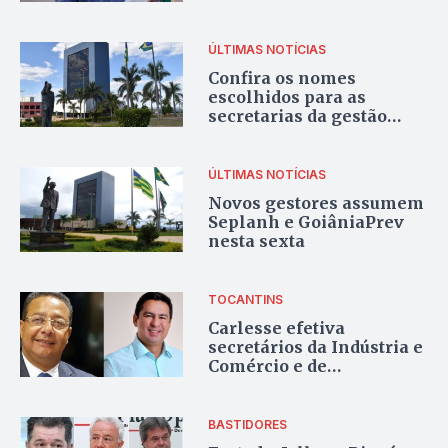
ÚLTIMAS NOTÍCIAS
Confira os nomes
escolhidos para as
secretarias da gestão
Maguito
ÚLTIMAS NOTÍCIAS
Novos gestores assumem
Seplanh e GoiâniaPrev
nesta sexta
TOCANTINS
Carlesse efetiva
secretários da Indústria e
Comércio e de
Comunicação
BASTIDORES