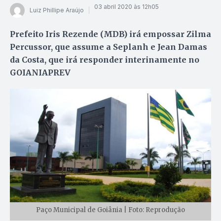
03 abril 2020 às 12h05
Luiz Phillipe Araújo
Prefeito Iris Rezende (MDB) irá empossar Zilma
Percussor, que assume a Seplanh e Jean Damas
da Costa, que irá responder interinamente no
GOIANIAPREV
Paço Municipal de Goiânia | Foto: Reprodução