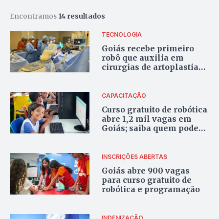
Encontramos
14 resultados
TECNOLOGIA
Goiás recebe primeiro
robô que auxilia em
cirurgias de artoplastias
de joelho
CAPACITAÇÃO
Curso gratuito de robótica
abre 1,2 mil vagas em
Goiás; saiba quem pode
participar
INSCRIÇÕES ABERTAS
Goiás abre 900 vagas
para curso gratuito de
robótica e programação
INDENIZAÇÃO