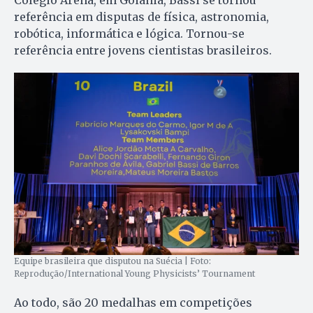
Colégio Arena, em Goiânia, Bassi se tornou
referência em disputas de física, astronomia,
robótica, informática e lógica. Tornou-se
referência entre jovens cientistas brasileiros.
Equipe brasileira que disputou na Suécia | Foto:
Reprodução/International Young Physicists’ Tournament
Ao todo, são 20 medalhas em competições