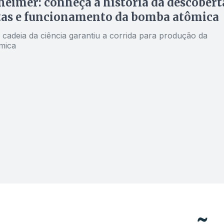
eimer: conheça a história da descobert
tas e funcionamento da bomba atômica
cadeia da ciência garantiu a corrida para produção da
mica