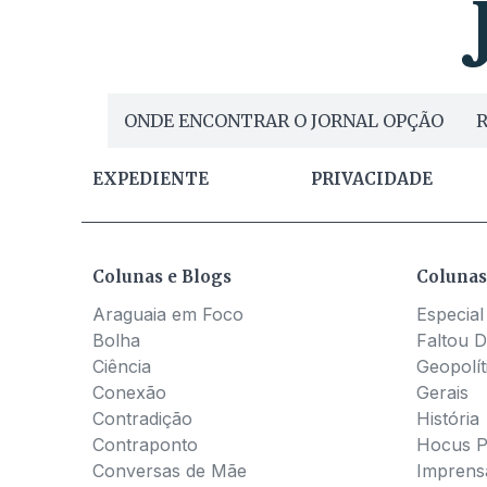
ONDE ENCONTRAR O JORNAL OPÇÃO
R
EXPEDIENTE
PRIVACIDADE
Colunas e Blogs
Colunas
Araguaia em Foco
Especial
Bolha
Faltou D
Ciência
Geopolít
Conexão
Gerais
Contradição
História
Contraponto
Hocus 
Conversas de Mãe
Imprens