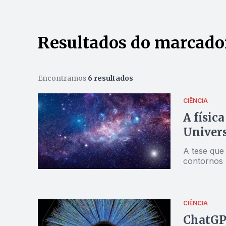
Resultados do marcador
Encontramos
6 resultados
CIÊNCIA
A física
Univers
A tese que 
contornos
CIÊNCIA
ChatGPT