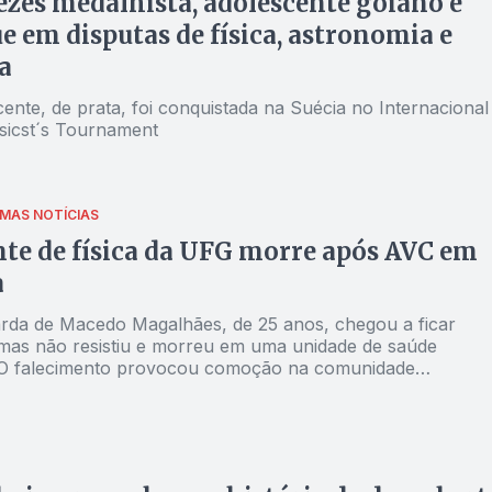
ezes medalhista, adolescente goiano é
e em disputas de física, astronomia e
a
ente, de prata, foi conquistada na Suécia no Internacional
icst´s Tournament
IMAS NOTÍCIAS
te de física da UFG morre após AVC em
a
rda de Macedo Magalhães, de 25 anos, chegou a ficar
 mas não resistiu e morreu em uma unidade de saúde
. O falecimento provocou comoção na comunidade