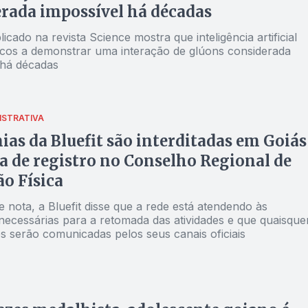
rada impossível há décadas
icado na revista Science mostra que inteligência artificial
ísicos a demonstrar uma interação de glúons considerada
 há décadas
ISTRATIVA
as da Bluefit são interditadas em Goiás
ta de registro no Conselho Regional de
o Física
 nota, a Bluefit disse que a rede está atendendo às
ecessárias para a retomada das atividades e que quaisque
s serão comunicadas pelos seus canais oficiais