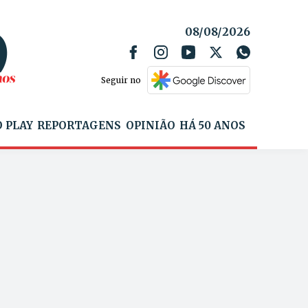
08/08/2026
Seguir no
 PLAY
REPORTAGENS
OPINIÃO
HÁ 50 ANOS