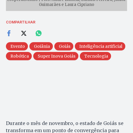
Guimarães e Laura Cipriano
COMPARTILHAR
Evento
Goiânia
Goiás
Inteligência artificial
Robótica
Super Inova Goiás
Tecnologia
Durante o mês de novembro, o estado de Goiás se
transforma em um ponto de convergência para