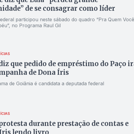
idade” de se consagrar como líder
ederal participou neste sábado do quadro “Pra Quem Voc
péu”, no Programa Raul Gil
ÍCIAS
diz que pedido de empréstimo do Paço ir
mpanha de Dona Íris
ama de Goiânia é candidata a deputada federal
ÍCIAS
protesta durante prestação de contas e
Iris lendo livro