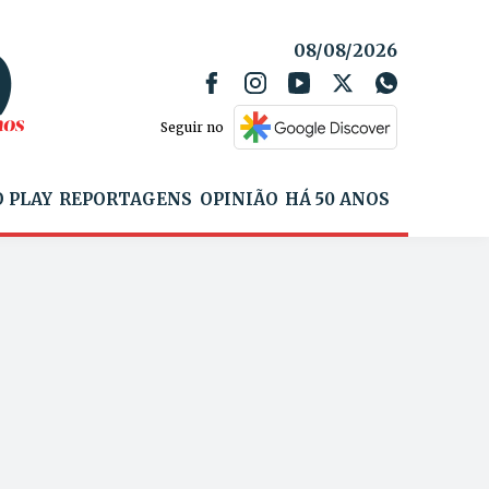
08/08/2026
Seguir no
 PLAY
REPORTAGENS
OPINIÃO
HÁ 50 ANOS