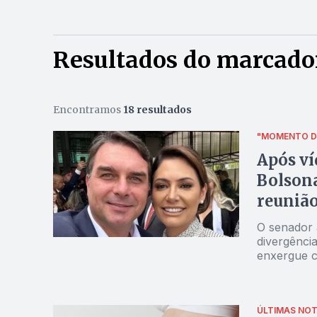
Resultados do marcado
Encontramos
18 resultados
"MOMENTO DI
Após ví
Bolsona
reuniã
O senador a
divergência
enxergue c
ÚLTIMAS NOT