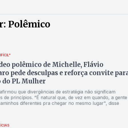
r: Polêmico
FÍCIL"
deo polêmico de Michelle, Flávio
ro pede desculpas e reforça convite par
o do PL Mulher
firmou que divergências de estratégia não significam
s de princípios. “É natural que, de vez em quando, a gente
aminhos diferentes pra chegar no mesmo lugar", disse
ÍCIAS