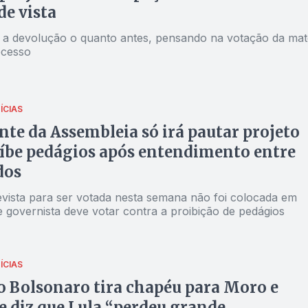
de vista
u a devolução o quanto antes, pensando na votação da mat
ecesso
ÍCIAS
nte da Assembleia só irá pautar projeto
íbe pedágios após entendimento entre
dos
evista para ser votada nesta semana não foi colocada em
e governista deve votar contra a proibição de pedágios
ÍCIAS
 Bolsonaro tira chapéu para Moro e
 diz que Lula “perdeu grande