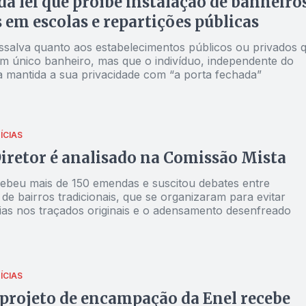
a lei que proíbe instalação de banheiro
 em escolas e repartições públicas
ressalva quanto aos estabelecimentos públicos ou privados 
 único banheiro, mas que o indivíduo, independente do
a mantida a sua privacidade com “a porta fechada”
ÍCIAS
iretor é analisado na Comissão Mista
cebeu mais de 150 emendas e suscitou debates entre
e bairros tradicionais, que se organizaram para evitar
cias nos traçados originais e o adensamento desenfreado
ÍCIAS
 projeto de encampação da Enel recebe