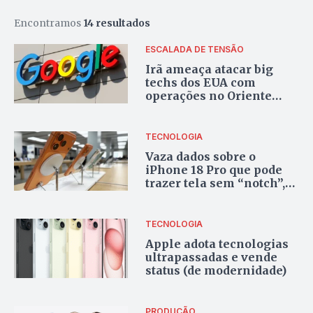
Encontramos
14 resultados
ESCALADA DE TENSÃO
Irã ameaça atacar big
techs dos EUA com
operações no Oriente
Médio
TECNOLOGIA
Vaza dados sobre o
iPhone 18 Pro que pode
trazer tela sem “notch”,
veja
TECNOLOGIA
Apple adota tecnologias
ultrapassadas e vende
status (de modernidade)
PRODUÇÃO