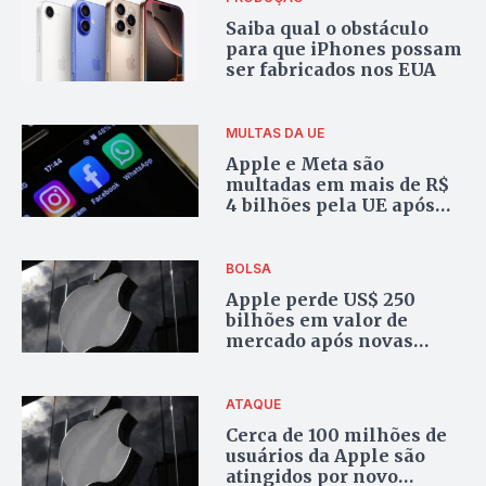
Saiba qual o obstáculo
para que iPhones possam
ser fabricados nos EUA
MULTAS DA UE
Apple e Meta são
multadas em mais de R$
4 bilhões pela UE após
ameaças de Trump
BOLSA
Apple perde US$ 250
bilhões em valor de
mercado após novas
tarifas de Trump
ATAQUE
Cerca de 100 milhões de
usuários da Apple são
atingidos por novo