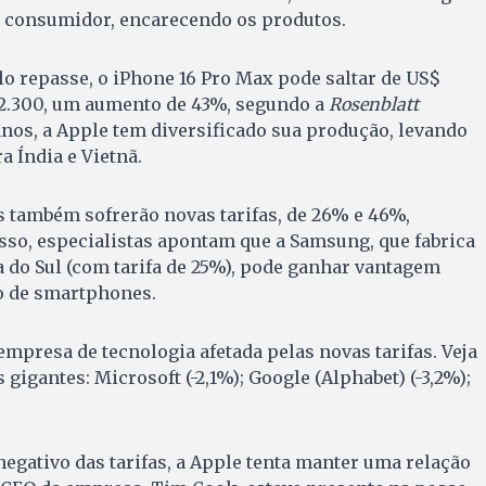
o consumidor, encarecendo os produtos.
o repasse, o iPhone 16 Pro Max pode saltar de US$
 2.300, um aumento de 43%, segundo a
Rosenblatt
anos, a Apple tem diversificado sua produção, levando
a Índia e Vietnã.
s também sofrerão novas tarifas, de 26% e 46%,
sso, especialistas apontam que a Samsung, que fabrica
a do Sul (com tarifa de 25%), pode ganhar vantagem
o de smartphones.
empresa de tecnologia afetada pelas novas tarifas. Veja
igantes: Microsoft (-2,1%); Google (Alphabet) (-3,2%);
gativo das tarifas, a Apple tenta manter uma relação