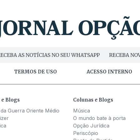
ECEBA AS NOTÍCIAS NO SEU WHATSAPP
RECEBA NOV
TERMOS DE USO
ACESSO INTERNO
 e Blogs
Colunas e Blogs
 da Guerra Oriente Médio
Música
izer
O mundo bate à porta
ica
Opção Jurídica
Periscópio