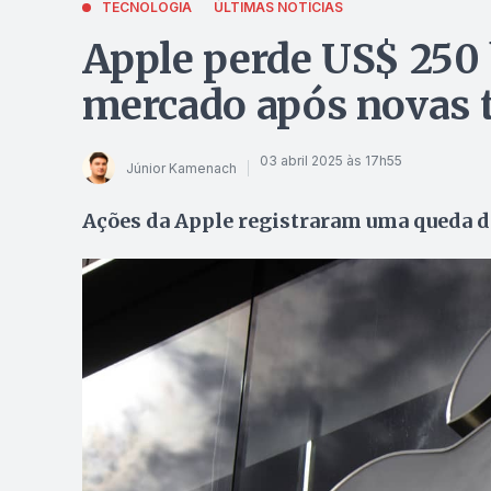
TECNOLOGIA
ÚLTIMAS NOTÍCIAS
Apple perde US$ 250 
mercado após novas 
03 abril 2025 às 17h55
Júnior Kamenach
Ações da Apple registraram uma queda d