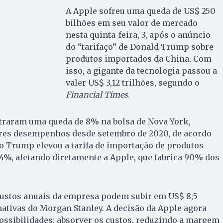
A Apple sofreu uma queda de US$ 250
bilhões em seu valor de mercado
nesta quinta-feira, 3, após o anúncio
do “tarifaço” de Donald Trump sobre
produtos importados da China. Com
isso, a gigante da tecnologia passou a
valer US$ 3,12 trilhões, segundo o
Financial Times
.
straram uma queda de 8% na bolsa de Nova York,
res desempenhos desde setembro de 2020, de acordo
o Trump elevou a tarifa de importação de produtos
4%, afetando diretamente a Apple, que fabrica 90% dos
ustos anuais da empresa podem subir em US$ 8,5
ativas do Morgan Stanley. A decisão da Apple agora
ossibilidades: absorver os custos, reduzindo a margem