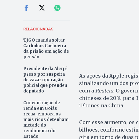
RELACIONADAS
TJGO manda soltar
Carlinhos Cachoeira
da prisão em ação de
pensão
Presidente da Alerj é
preso por suspeita
As ações da Apple regi
de vazar operação
sinalizando um dos pio
policial que prendeu
com a
Reuters
. O govern
deputado
chineses de 20% para 3
Concentração de
iPhones na China.
renda em Goiás
recua, embora os
mais ricos detenham
Com esse aumento, os c
metade do
bilhões, conforme estim
rendimento do
Estado
gira em torno de duas p