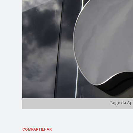
Logo da App
COMPARTILHAR