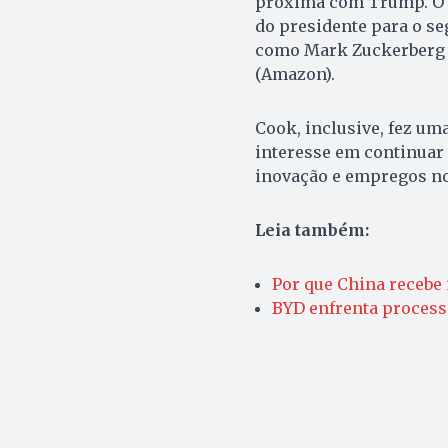
próxima com Trump. O C
do presidente para o se
como Mark Zuckerberg (M
(Amazon).
Cook, inclusive, fez 
interesse em continuar
inovação e empregos no
Leia também:
Por que China recebe
BYD enfrenta processo