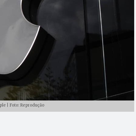
le | Foto: Reprodução