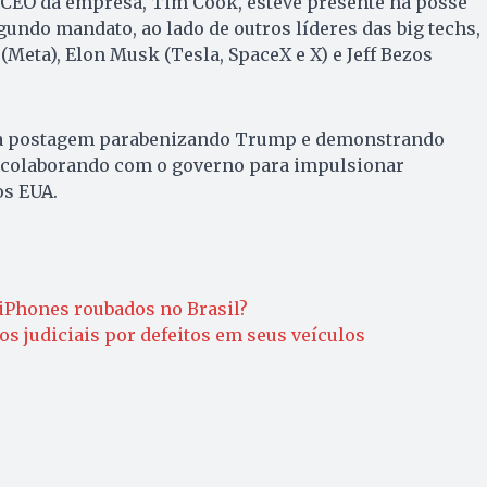
EO da empresa, Tim Cook, esteve presente na posse
gundo mandato, ao lado de outros líderes das big techs,
eta), Elon Musk (Tesla, SpaceX e X) e Jeff Bezos
uma postagem parabenizando Trump e demonstrando
 colaborando com o governo para impulsionar
s EUA.
 iPhones roubados no Brasil?
s judiciais por defeitos em seus veículos