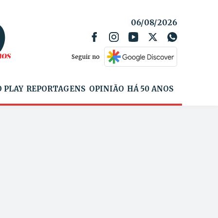
06/08/2026
Seguir no
 PLAY
REPORTAGENS
OPINIÃO
HÁ 50 ANOS