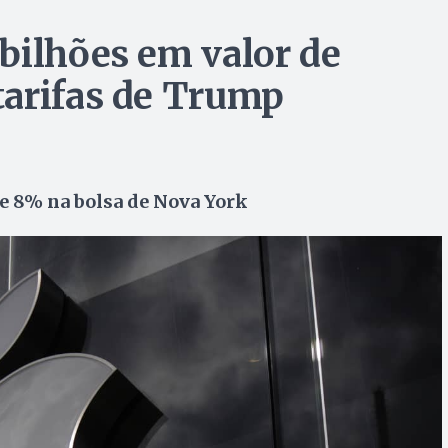
bilhões em valor de
tarifas de Trump
e 8% na bolsa de Nova York