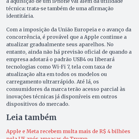
a aquisição de um iPhone vai além da utilidade
técnica: trata-se também de uma afirmação
identitária.
Com a imposição da União Europeia e o avanço da
concorrência, é provável que a Apple continue a
atualizar gradualmente seus aparelhos. No
entanto, ainda não há previsão oficial de quando a
empresa adotará o padrão USB4 ou liberará
tecnologias como Wi-Fi 7, tela com taxa de
atualização alta em todos os modelos ou
carregamento ultrarrápido. Até lá, os
consumidores da marca terão acesso parcial às
inovações técnicas já disponíveis em outros
dispositivos do mercado.
Leia também
Apple e Meta recebem multa mais de R$ 4 bilhões
pela UE após ameaças de Trump