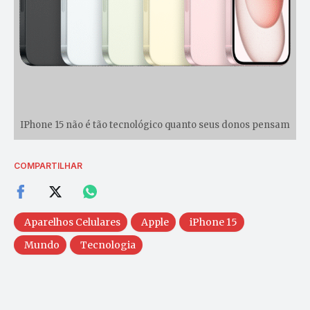
IPhone 15 não é tão tecnológico quanto seus donos pensam
COMPARTILHAR
Aparelhos Celulares
Apple
iPhone 15
Mundo
Tecnologia