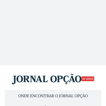
50 ANOS
ONDE ENCONTRAR O JORNAL OPÇÃO