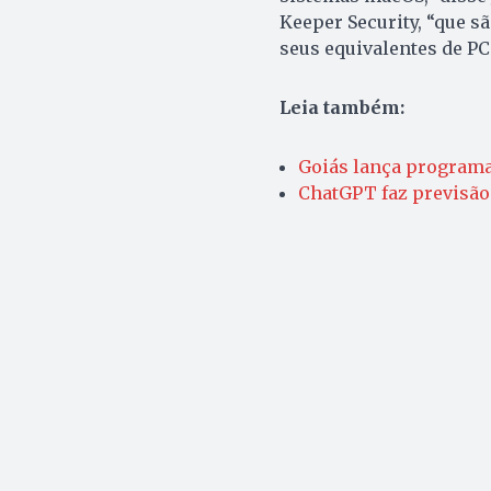
Keeper Security, “que s
seus equivalentes de PC
Leia também:
Goiás lança programa
ChatGPT faz previsão