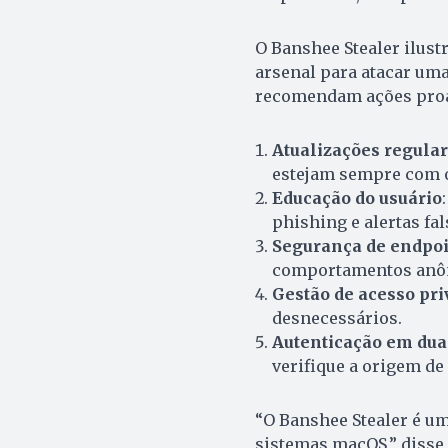
O Banshee Stealer ilus
arsenal para atacar uma
recomendam ações proat
Atualizações regula
estejam sempre com o
Educação do usuário
phishing e alertas fal
Segurança de endpoi
comportamentos anôm
Gestão de acesso pri
desnecessários.
Autenticação em dua
verifique a origem de 
“O Banshee Stealer é u
sistemas macOS,” disse 