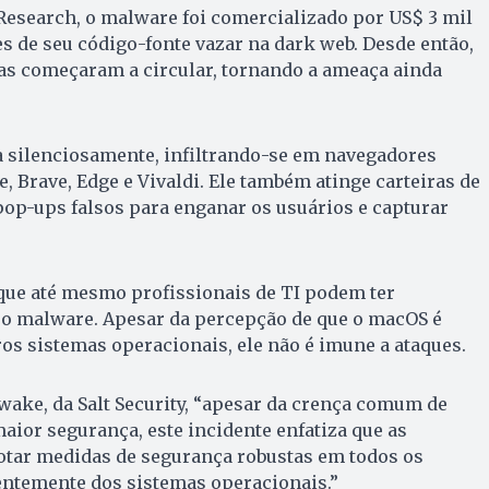
Research, o malware foi comercializado por US$ 3 mil
es de seu código-fonte vazar na dark web. Desde então,
as começaram a circular, tornando a ameaça ainda
a silenciosamente, infiltrando-se em navegadores
Brave, Edge e Vivaldi. Ele também atinge carteiras de
pop-ups falsos para enganar os usuários e capturar
que até mesmo profissionais de TI podem ter
r o malware. Apesar da percepção de que o macOS é
os sistemas operacionais, ele não é imune a ataques.
ake, da Salt Security, “apesar da crença comum de
ior segurança, este incidente enfatiza que as
tar medidas de segurança robustas em todos os
entemente dos sistemas operacionais.”