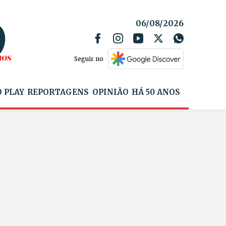
06/08/2026
Seguir no
 PLAY
REPORTAGENS
OPINIÃO
HÁ 50 ANOS