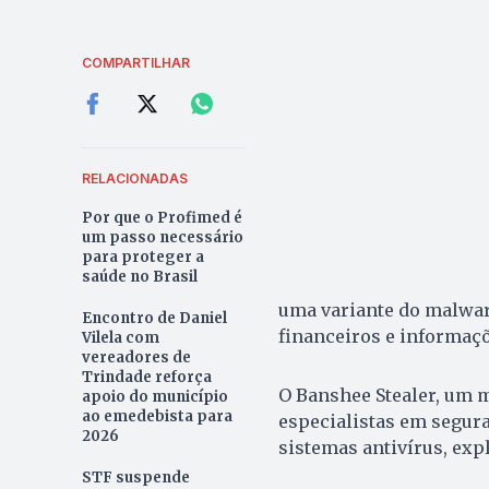
COMPARTILHAR
RELACIONADAS
Por que o Profimed é
um passo necessário
para proteger a
saúde no Brasil
uma variante do malwar
Encontro de Daniel
financeiros e informaçõ
Vilela com
vereadores de
Trindade reforça
O Banshee Stealer, um m
apoio do município
ao emedebista para
especialistas em segura
2026
sistemas antivírus, ex
STF suspende