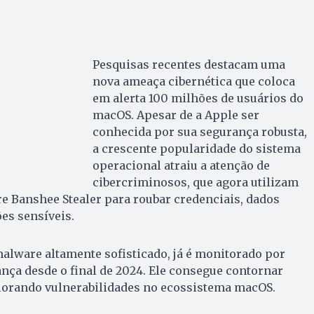
Pesquisas recentes destacam uma
nova ameaça cibernética que coloca
em alerta 100 milhões de usuários do
macOS. Apesar de a Apple ser
conhecida por sua segurança robusta,
a crescente popularidade do sistema
operacional atraiu a atenção de
cibercriminosos, que agora utilizam
e Banshee Stealer para roubar credenciais, dados
es sensíveis.
alware altamente sofisticado, já é monitorado por
nça desde o final de 2024. Ele consegue contornar
plorando vulnerabilidades no ecossistema macOS.