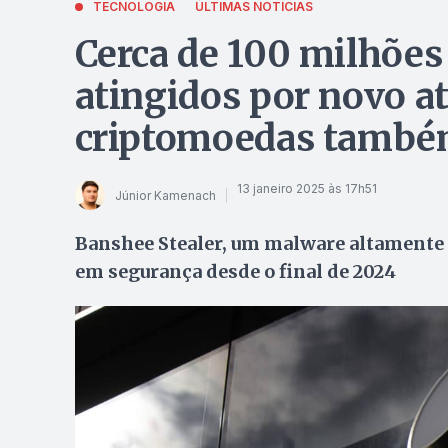
TECNOLOGIA
ÚLTIMAS NOTÍCIAS
Cerca de 100 milhões
atingidos por novo at
criptomoedas também
13 janeiro 2025 às 17h51
Júnior Kamenach
Banshee Stealer, um malware altamente s
em segurança desde o final de 2024