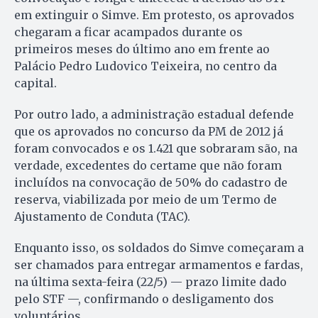
em extinguir o Simve. Em protesto, os aprovados
chegaram a ficar acampados durante os
primeiros meses do último ano em frente ao
Palácio Pedro Ludovico Tei­xei­ra, no centro da
capital.
Por outro lado, a administração estadual defende
que os aprovados no concurso da PM de 2012 já
foram convocados e os 1.421 que sobraram são, na
verdade, excedentes do certame que não foram
incluídos na convocação de 50% do cadastro de
reserva, viabilizada por meio de um Termo de
Ajus­tamento de Conduta (TAC).
Enquanto isso, os soldados do Simve começaram a
ser chamados para entregar armamentos e fardas,
na última sexta-feira (22/5) — prazo limite dado
pelo STF —, confirmando o desligamento dos
voluntários.