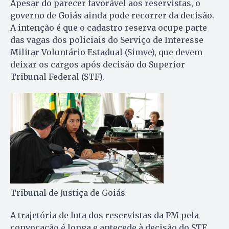
Apesar do parecer favorável aos reservistas, o
governo de Goiás ainda pode recorrer da decisão.
A intenção é que o cadastro reserva ocupe parte
das vagas dos policiais do Serviço de Interesse
Militar Voluntário Estadual (Simve), que devem
deixar os cargos após decisão do Superior
Tribunal Federal (STF).
Tribunal de Justiça de Goiás
A trajetória de luta dos reservistas da PM pela
convocação é longa e antecede à decisão do STF