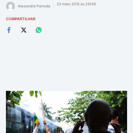
23 maio 2015 às 21h39
Alexandre Parrode
COMPARTILHAR