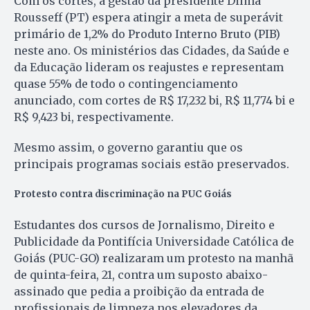
Com os cortes, a gestão da presidente Dilma
Rousseff (PT) espera atingir a meta de superávit
primário de 1,2% do Produto Interno Bruto (PIB)
neste ano. Os ministérios das Cidades, da Saúde e
da Educação lideram os reajustes e representam
quase 55% de todo o contingenciamento
anunciado, com cortes de R$ 17,232 bi, R$ 11,774 bi e
R$ 9,423 bi, respectivamente.
Mesmo assim, o governo garantiu que os
principais programas sociais estão preservados.
Protesto contra discriminação na PUC Goiás
Estudantes dos cursos de Jornalismo, Direito e
Publicidade da Pontifícia Universidade Católica de
Goiás (PUC-GO) realizaram um protesto na manhã
de quinta-feira, 21, contra um suposto abaixo-
assinado que pedia a proibição da entrada de
profissionais de limpeza nos elevadores da