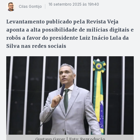
16 setembro 2025 às 19h40
Cilas Gontijo
Levantamento publicado pela Revista Veja
aponta a alta possibilidade de milícias digitais e
robôs a favor do presidente Luiz Inácio Lula da
Silva nas redes sociais
Gustavo Gayer | Foto: Reprodução