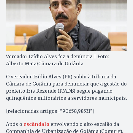
Vereador Izídio Alves fez a denúncia | Foto:
Alberto Maia/Câmara de Goiânia
O vereador Izídio Alves (PR) subiu à tribuna da
Câmara de Goiânia para denunciar que a gestão do
prefeito Iris Rezende (PMDB) segue pagando
quinquênios milionários a servidores municipais.
[relacionadas artigos=”90658,98531″]
Após o
escândalo
envolvendo o alto escalão da
Companhia de Urbanização de Goiânia (Comurg),