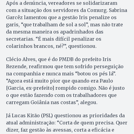
Após a denúncia, vereadores se solidarizaram
com a situação dos servidores da Comurg. Sabrina
Garcêz lamentou que a gestão Iris penalize os
garis, “que trabalham de sol a sol”, mas não trate
da mesma maneira os apadrinhados das
secretarias. “É mais difícil penalizar os
colarinhos brancos, né?”, questionou.
Clécio Alves, que é do PMDB do prefeito Iris
Rezende, reafirmou que tem sofrido perseguição
na companhia e nunca mais “botou os pés lá”.
“Agora está muito pior que quando era Paulo
[Garcia, ex-prefeito] rompido comigo. Não é justo
o que estão fazendo com os trabalhadores que
carregam Goiânia nas costas”, alegou.
Já Lucas Kitão (PSL) questionou as prioridades da
atual administração: “Corta de quem precisa. Quer
dizer, faz gestão às avessas, corta a eficácia e