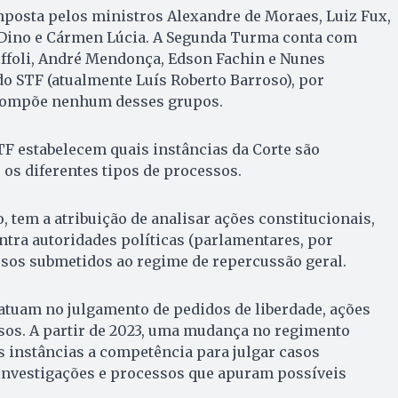
posta pelos ministros Alexandre de Moraes, Luiz Fux,
o Dino e Cármen Lúcia. A Segunda Turma conta com
ffoli, André Mendonça, Edson Fachin e Nunes
o STF (atualmente Luís Roberto Barroso), por
 compõe nenhum desses grupos.
TF estabelecem quais instâncias da Corte são
 os diferentes tipos de processos.
, tem a atribuição de analisar ações constitucionais,
tra autoridades políticas (parlamentares, por
rsos submetidos ao regime de repercussão geral.
 atuam no julgamento de pedidos de liberdade, ações
sos. A partir de 2023, uma mudança no regimento
s instâncias a competência para julgar casos
investigações e processos que apuram possíveis