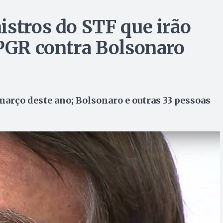
istros do STF que irão
 PGR contra Bolsonaro
março deste ano; Bolsonaro e outras 33 pessoas