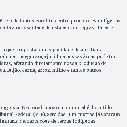
tência de tantos conflitos entre produtores indígenas
salta a necessidade de estabelecer regras claras e
a que proposta tem capacidade de auxiliar a
Qualquer insegurança jurídica nessas áreas pode ter
oras, afetando diretamente nossa produção de
, feijão, carne, arroz, milho e tantos outros
ongresso Nacional, o marco temporal é discutido
nal Federal (STF). Sete dos 11 ministros já votaram
limitaria demarcações de terras indígenas.