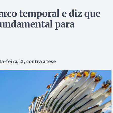
rco temporal e diz que
 fundamental para
-feira, 21, contra a tese