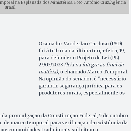
poral na Esplanada dos Ministérios. Foto: Antônio Cruz/Agência
Brasil
O senador Vanderlan Cardoso (PSD)
foi à tribuna na última terça-feira, 19,
para defender o Projeto de Lei (PL)
2.903/2023
(leia na íntegra ao final da
matéria)
, o chamado Marco Temporal.
Na opinião do senador, é “necessário
garantir segurança jurídica para os
produtores rurais, especialmente os
ta da promulgação da Constituição Federal, 5 de outubro
 de marco temporal para verificação da existência da
que comunidades tradicionais solicitem o