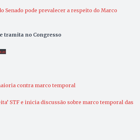
do Senado pode prevalecer a respeito do Marco
e tramita no Congresso
xar
aioria contra marco temporal
ta’ STF e inicia discussão sobre marco temporal das