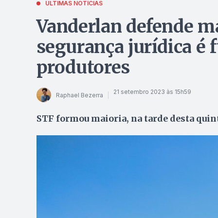
ÚLTIMAS NOTÍCIAS
Vanderlan defende ma
segurança jurídica é
produtores
21 setembro 2023 às 15h59
Raphael Bezerra
STF formou maioria, na tarde desta quinta