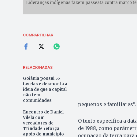
Lideranças indígenas fazem passeata contra marco tem
COMPARTILHAR
RELACIONADAS
Goiânia possui 55
favelas e desmonta a
ideia de que a capital
não tem
comunidades
pequenos e familiares”.
Encontro de Daniel
Vilela com
O texto especifica a da
vereadores de
de 1988, como parâmetro
Trindade reforça
apoio do município
ocupação da terra para 