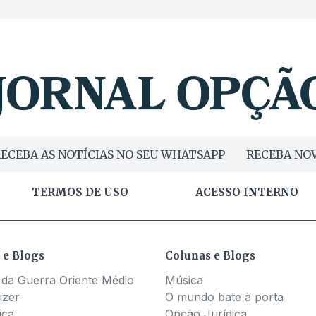
ECEBA AS NOTÍCIAS NO SEU WHATSAPP
RECEBA NOV
TERMOS DE USO
ACESSO INTERNO
 e Blogs
Colunas e Blogs
 da Guerra Oriente Médio
Música
izer
O mundo bate à porta
ica
Opção Jurídica