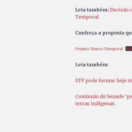
Leia também:
Decisão 
Temporal
Conheça a proposta qu
Projeto-Marco-Temporal
Bai
Leia também:
STF pode formar hoje m
Comissão do Senado ‘pei
terras indígenas