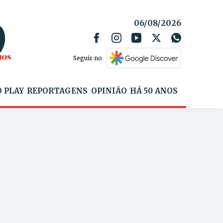
06/08/2026
Seguir no
 PLAY
REPORTAGENS
OPINIÃO
HÁ 50 ANOS