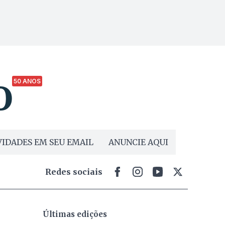
50 ANOS
IDADES EM SEU EMAIL
ANUNCIE AQUI
Redes sociais
Últimas edições