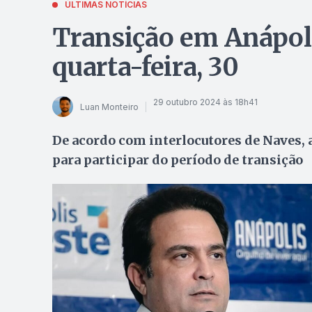
ÚLTIMAS NOTÍCIAS
Transição em Anápol
quarta-feira, 30
29 outubro 2024 às 18h41
Luan Monteiro
De acordo com interlocutores de Naves,
para participar do período de transição