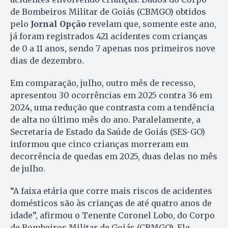
de Bombeiros Militar de Goiás (CBMGO) obtidos
pelo
Jornal Opção
revelam que, somente este ano,
já foram registrados 421 acidentes com crianças
de 0 a 11 anos, sendo 7 apenas nos primeiros nove
dias de dezembro.
Em comparação, julho, outro mês de recesso,
apresentou 30 ocorrências em 2025 contra 36 em
2024, uma redução que contrasta com a tendência
de alta no último mês do ano. Paralelamente, a
Secretaria de Estado da Saúde de Goiás (SES-GO)
informou que cinco crianças morreram em
decorrência de quedas em 2025, duas delas no mês
de julho.
“A faixa etária que corre mais riscos de acidentes
domésticos são às crianças de até quatro anos de
idade”, afirmou o Tenente Coronel Lobo, do Corpo
de Bombeiros Militar de Goiás (CBMGO). Ele