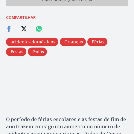
COMPARTILHAR
acidentes domésticos
Crianças
Férias
Festas
Goiás
O período de férias escolares e as festas de fim de
ano trazem consigo um aumento no número de
acidentes envolvendo crianças. Dados do Corpo