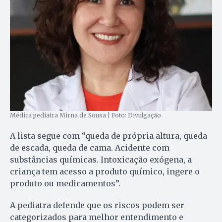
Médica pediatra Mirna de Sousa | Foto: Divulgação
A lista segue com “queda de própria altura, queda
de escada, queda de cama. Acidente com
substâncias químicas. Intoxicação exógena, a
criança tem acesso a produto químico, ingere o
produto ou medicamentos”.
A pediatra defende que os riscos podem ser
categorizados para melhor entendimento e