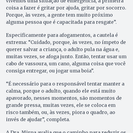
vivemos uma situação de emergência, a primeira
coisa a fazer é gritar por ajuda, gritar por socorro.
Porque, às vezes, a gente tem muito próximo
alguma pessoa que é capacitada para resgate”.
Especificamente para afogamentos, a cautela é
extrema: “Cuidado, porque, às vezes, no ímpeto de
querer salvar a criança, o adulto pula na água e,
muitas vezes, se afoga junto. Então, tentar usar um
cabo de vassoura, um cano, alguma coisa que você
consiga entregar, ou jogar uma boia”.
“É necessário para o responsável tentar manter a
calma, porque o adulto, quando ele está muito
apavorado, nesses momentos, são momentos de
grande pressa, muitas vezes, ele se coloca em
risco também, ou, às vezes, piora o quadro, ao
invés de ajudar”, completa.
A Dra. Mirna avalia que o caminho para reduzir os