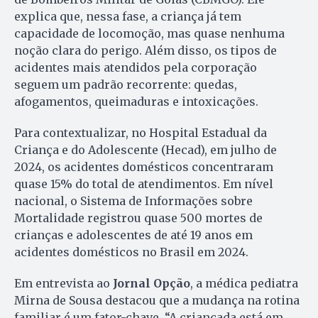
explica que, nessa fase, a criança já tem
capacidade de locomoção, mas quase nenhuma
noção clara do perigo. Além disso, os tipos de
acidentes mais atendidos pela corporação
seguem um padrão recorrente: quedas,
afogamentos, queimaduras e intoxicações.
Para contextualizar, no Hospital Estadual da
Criança e do Adolescente (Hecad), em julho de
2024, os acidentes domésticos concentraram
quase 15% do total de atendimentos. Em nível
nacional, o Sistema de Informações sobre
Mortalidade registrou quase 500 mortes de
crianças e adolescentes de até 19 anos em
acidentes domésticos no Brasil em 2024.
Em entrevista ao
Jornal Opção
, a médica pediatra
Mirna de Sousa destacou que a mudança na rotina
familiar é um fator-chave. “A criançada está em