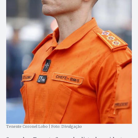
Tenente Coronel Lobo | Foto: Divulgação