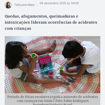
09 dezembro 2025 às 14h35
Tathyane Melo
Quedas, afogamentos, queimaduras e
intoxicações lideram ocorrências de acidentes
com crianças
Período de férias escolares registra aumento de acidentes
com crianças em Goiás | Foto: Fabio Rodrigues
Pozzebom/Agência Brasil