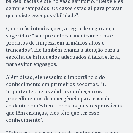
baldes, bacias e até no vaso sanitário. “Deixe eles
sempre tampados. Os casos estão aí para provar
que existe essa possibilidade”.
Quanto às intoxicações, a regra de segurança
sugerida é “sempre colocar medicamentos e
produtos de limpeza em armários altos e
trancados”. Ele também chama a atenção para a
escolha de brinquedos adequados à faixa etária,
para evitar engasgos.
Além disso, ele ressalta a importância do
conhecimento em primeiros socorros. “É
importante que os adultos conheçam os
procedimentos de emergência para caso de
acidente doméstico. Todos os pais responsáveis
que têm crianças, eles têm que ter esse
conhecimento”.
“Seja o que fazer em caso de queimadura, o que