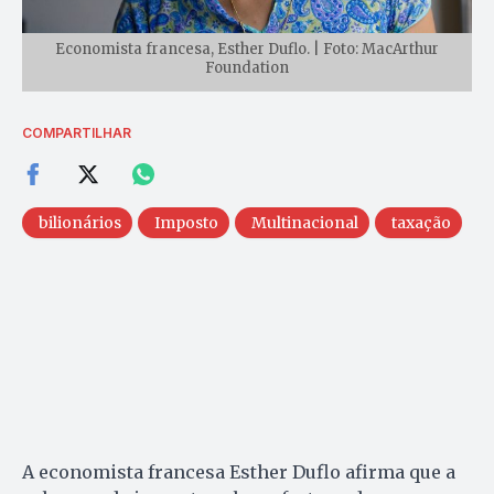
Economista francesa, Esther Duflo. | Foto: MacArthur
Foundation
COMPARTILHAR
bilionários
Imposto
Multinacional
taxação
A economista francesa Esther Duflo afirma que a