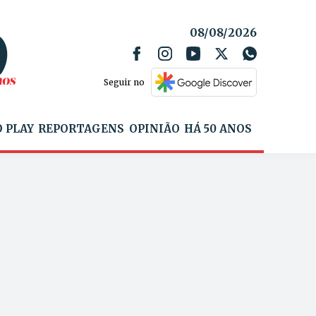
08/08/2026
Seguir no
 PLAY
REPORTAGENS
OPINIÃO
HÁ 50 ANOS