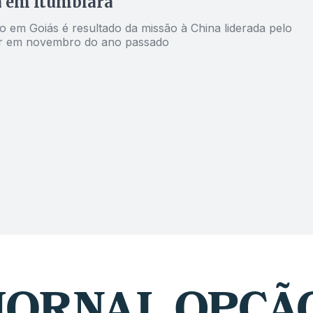
a em Itumbiara
o em Goiás é resultado da missão à China liderada pelo
r em novembro do ano passado