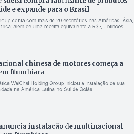
 sueca compra fabricante de produtos
úde e expande para o Brasil
oup conta com mais de 20 escritórios nas Américas, Ásia,
rica; além de uma receita equivalente a R$7,6 bilhões
cional chinesa de motores começa a
 em Itumbiara
ática WeiChai Holding Group iniciou a instalação de sua
nidade na América Latina no Sul de Goiás
anuncia instalação de multinacional