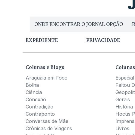
ONDE ENCONTRAR O JORNAL OPÇÃO
R
EXPEDIENTE
PRIVACIDADE
Colunas e Blogs
Colunas
Araguaia em Foco
Especial
Bolha
Faltou D
Ciência
Geopolít
Conexão
Gerais
Contradição
História
Contraponto
Hocus 
Conversas de Mãe
Imprens
Crônicas de Viagens
Livros