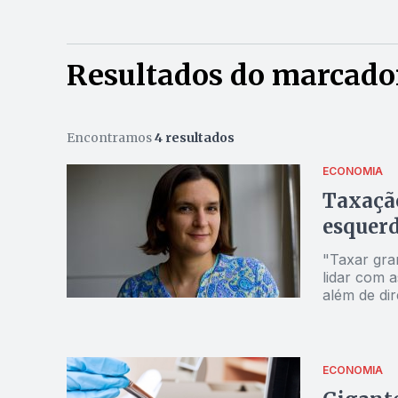
Resultados do marcado
Encontramos
4 resultados
ECONOMIA
Taxação
esquerd
"Taxar gra
lidar com 
além de di
ECONOMIA